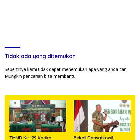
Tidak ada yang ditemukan
Sepertinya kami tidak dapat menemukan apa yang anda cari.
Mungkin pencarian bisa membantu.
TMMD Ke 129 Kodim
Bekali Dansatkowil,