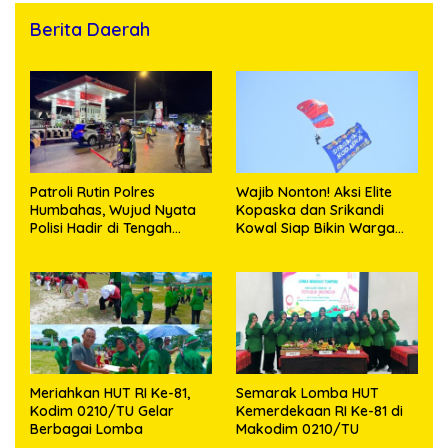
Berita Daerah
Patroli Rutin Polres
Wajib Nonton! Aksi Elite
Humbahas, Wujud Nyata
Kopaska dan Srikandi
Polisi Hadir di Tengah
Kowal Siap Bikin Warga
Masyarakat
Makassar Terpukau
Meriahkan HUT RI Ke-81,
Semarak Lomba HUT
Kodim 0210/TU Gelar
Kemerdekaan RI Ke-81 di
Berbagai Lomba
Makodim 0210/TU