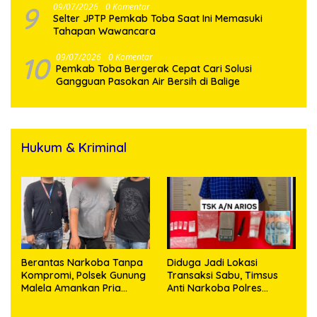
9
09/07/2026
0 Komentar
Selter JPTP Pemkab Toba Saat Ini Memasuki
Tahapan Wawancara
10
09/07/2026
0 Komentar
Pemkab Toba Bergerak Cepat Cari Solusi
Gangguan Pasokan Air Bersih di Balige
Hukum & Kriminal
Berantas Narkoba Tanpa
Diduga Jadi Lokasi
Kompromi, Polsek Gunung
Transaksi Sabu, Timsus
Malela Amankan Pria
Anti Narkoba Polres
Bawa Sabu di Nagori
Asahan Amankan Seorang
Karangsari
Pria dengan Barang Bukti