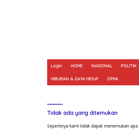
Login
HOME
NASIONAL
POLITIK
HIBURAN & GAYA HIDUP
OPINI
REDAKSI
PEDOMAN MEDIA SIBER
UN
Tidak ada yang ditemukan
Sepertinya kami tidak dapat menemukan apa 