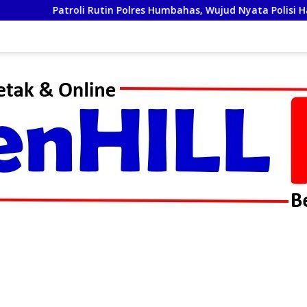
troli Rutin Polres Humbahas, Wujud Nyata Polisi Hadir di Teng