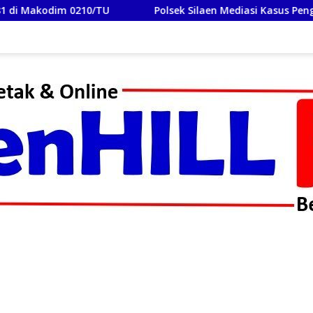
Polsek Silaen Mediasi Kasus Penganiayaan, Kedua Bela