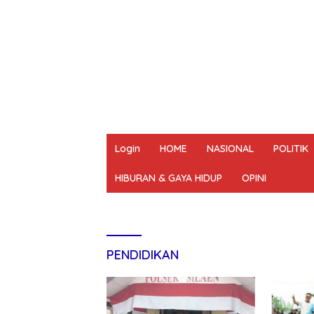
Login
HOME
NASIONAL
POLITIK
HIBURAN & GAYA HIDUP
OPINI
REDAKSI
PEDOMAN MEDIA SIBER
UN
PENDIDIKAN