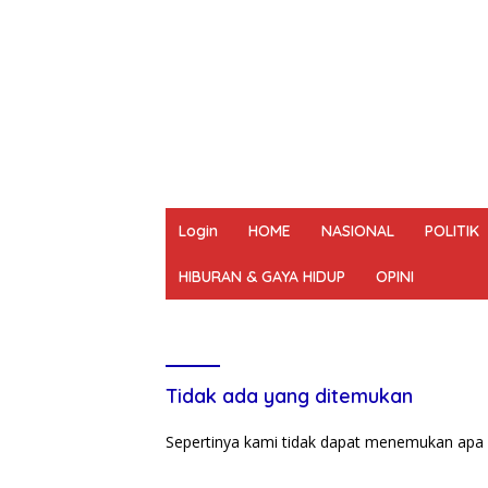
Login
HOME
NASIONAL
POLITIK
HIBURAN & GAYA HIDUP
OPINI
REDAKSI
PEDOMAN MEDIA SIBER
UN
Tidak ada yang ditemukan
Sepertinya kami tidak dapat menemukan apa 