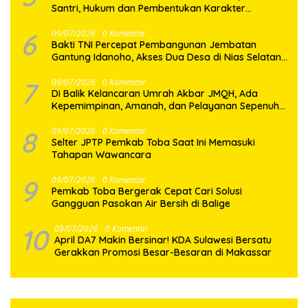
Santri, Hukum dan Pembentukan Karakter
Generasi Muda
6
09/07/2026
0 Komentar
Bakti TNI Percepat Pembangunan Jembatan
Gantung Idanoho, Akses Dua Desa di Nias Selatan
Segera Pulih
7
09/07/2026
0 Komentar
Di Balik Kelancaran Umrah Akbar JMQH, Ada
Kepemimpinan, Amanah, dan Pelayanan Sepenuh
Hati
8
09/07/2026
0 Komentar
Selter JPTP Pemkab Toba Saat Ini Memasuki
Tahapan Wawancara
9
09/07/2026
0 Komentar
Pemkab Toba Bergerak Cepat Cari Solusi
Gangguan Pasokan Air Bersih di Balige
10
09/07/2026
0 Komentar
April DA7 Makin Bersinar! KDA Sulawesi Bersatu
Gerakkan Promosi Besar-Besaran di Makassar