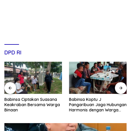
DPD RI
Babinsa Koptu J
Babinsa Jalin Komunikasi
Pangaribuan Jaga Hubungan
dan Ajak Warga Binaan
Harmonis dengan Warga
Peduli Kebersihan
Binaan
Lingkungan