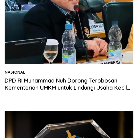
NASIONAL
10/06/2026
DPD RI Muhammad Nuh Dorong Terobosan
Kementerian UMKM untuk Lindungi Usaha Kecil
Terdampak Pembangunan