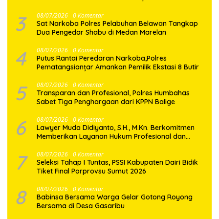
3
08/07/2026
0 Komentar
Sat Narkoba Polres Pelabuhan Belawan Tangkap
Dua Pengedar Shabu di Medan Marelan
4
08/07/2026
0 Komentar
Putus Rantai Peredaran Narkoba,Polres
Pematangsianțar Amankan Pemilik Ekstasi 8 Butir
5
08/07/2026
0 Komentar
Transparan dan Profesional, Polres Humbahas
Sabet Tiga Penghargaan dari KPPN Balige
6
08/07/2026
0 Komentar
Lawyer Muda Didiyanto, S.H., M.Kn. Berkomitmen
Memberikan Layanan Hukum Profesional dan
Berorientasi Pada Keadilan
7
08/07/2026
0 Komentar
Seleksi Tahap I Tuntas, PSSI Kabupaten Dairi Bidik
Tiket Final Porprovsu Sumut 2026
8
08/07/2026
0 Komentar
Babinsa Bersama Warga Gelar Gotong Royong
Bersama di Desa Gasaribu