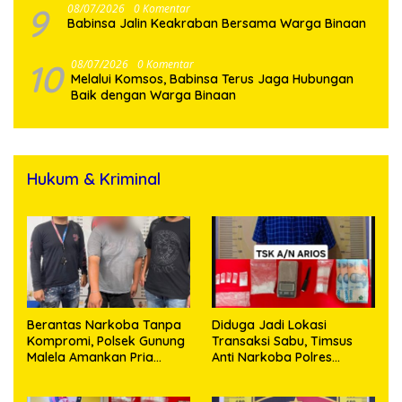
9
08/07/2026
0 Komentar
Babinsa Jalin Keakraban Bersama Warga Binaan
10
08/07/2026
0 Komentar
Melalui Komsos, Babinsa Terus Jaga Hubungan
Baik dengan Warga Binaan
Hukum & Kriminal
Berantas Narkoba Tanpa
Diduga Jadi Lokasi
Kompromi, Polsek Gunung
Transaksi Sabu, Timsus
Malela Amankan Pria
Anti Narkoba Polres
Bawa Sabu di Nagori
Asahan Amankan Seorang
Karangsari
Pria dengan Barang Bukti