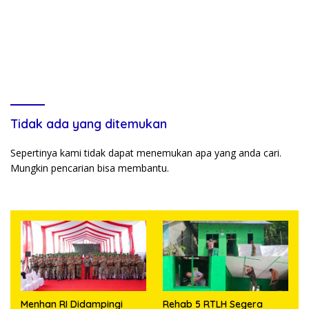
Tidak ada yang ditemukan
Sepertinya kami tidak dapat menemukan apa yang anda cari.
Mungkin pencarian bisa membantu.
Menhan RI Didampingi
Rehab 5 RTLH Segera