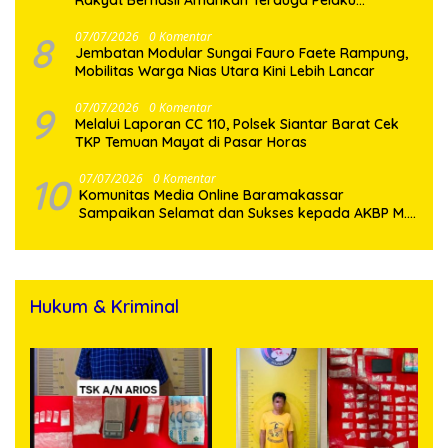
Penyalahgunaan Narkotika
8
07/07/2026
0 Komentar
Jembatan Modular Sungai Fauro Faete Rampung,
Mobilitas Warga Nias Utara Kini Lebih Lancar
9
07/07/2026
0 Komentar
Melalui Laporan CC 110, Polsek Siantar Barat Cek
TKP Temuan Mayat di Pasar Horas
10
07/07/2026
0 Komentar
Komunitas Media Online Baramakassar
Sampaikan Selamat dan Sukses kepada AKBP M.
Aldy Sulaiman atas Amanah Jabatan Baru
Hukum & Kriminal