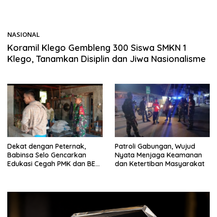
NASIONAL
11/06/2026
Koramil Klego Gembleng 300 Siswa SMKN 1
Klego, Tanamkan Disiplin dan Jiwa Nasionalisme
Dekat dengan Peternak,
Patroli Gabungan, Wujud
Babinsa Selo Gencarkan
Nyata Menjaga Keamanan
Edukasi Cegah PMK dan BEF
dan Ketertiban Masyarakat
pada Ternak Sapi