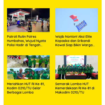
Kenangan Sembari
Berbagi
Patroli Rutin Polres
Wajib Nonton! Aksi Elite
Humbahas, Wujud Nyata
Kopaska dan Srikandi
Polisi Hadir di Tengah
Kowal Siap Bikin Warga
Masyarakat
Makassar Terpukau
Meriahkan HUT RI Ke-81,
Semarak Lomba HUT
Kodim 0210/TU Gelar
Kemerdekaan RI Ke-81 di
Berbagai Lomba
Makodim 0210/TU