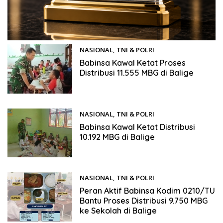
NASIONAL
,
TNI & POLRI
09/12/2025
Babinsa Kawal Ketat Proses
Distribusi 11.555 MBG di Balige
NASIONAL
,
TNI & POLRI
08/12/2025
Babinsa Kawal Ketat Distribusi
10.192 MBG di Balige
NASIONAL
,
TNI & POLRI
05/12/2025
Peran Aktif Babinsa Kodim 0210/TU
Bantu Proses Distribusi 9.750 MBG
ke Sekolah di Balige