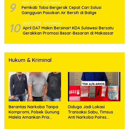
9
09/07/2026
0 Komentar
Pemkab Toba Bergerak Cepat Cari Solusi
Gangguan Pasokan Air Bersih di Balige
10
09/07/2026
0 Komentar
April DA7 Makin Bersinar! KDA Sulawesi Bersatu
Gerakkan Promosi Besar-Besaran di Makassar
Hukum & Kriminal
Berantas Narkoba Tanpa
Diduga Jadi Lokasi
Kompromi, Polsek Gunung
Transaksi Sabu, Timsus
Malela Amankan Pria
Anti Narkoba Polres
Bawa Sabu di Nagori
Asahan Amankan Seorang
Karangsari
Pria dengan Barang Bukti