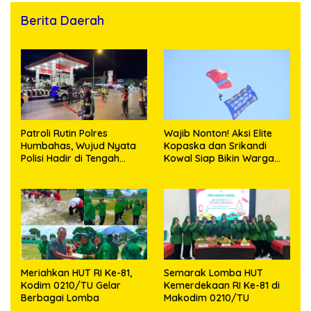
Berita Daerah
Patroli Rutin Polres
Wajib Nonton! Aksi Elite
Humbahas, Wujud Nyata
Kopaska dan Srikandi
Polisi Hadir di Tengah
Kowal Siap Bikin Warga
Masyarakat
Makassar Terpukau
Meriahkan HUT RI Ke-81,
Semarak Lomba HUT
Kodim 0210/TU Gelar
Kemerdekaan RI Ke-81 di
Berbagai Lomba
Makodim 0210/TU