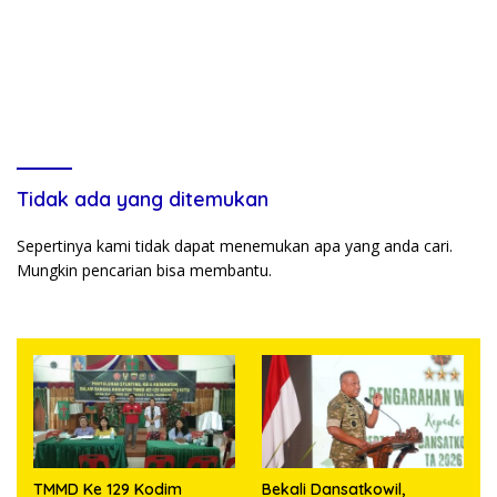
Tidak ada yang ditemukan
Sepertinya kami tidak dapat menemukan apa yang anda cari.
Mungkin pencarian bisa membantu.
TMMD Ke 129 Kodim
Bekali Dansatkowil,