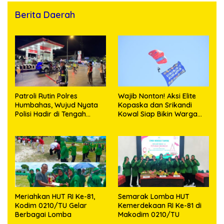
Berita Daerah
Patroli Rutin Polres
Wajib Nonton! Aksi Elite
Humbahas, Wujud Nyata
Kopaska dan Srikandi
Polisi Hadir di Tengah
Kowal Siap Bikin Warga
Masyarakat
Makassar Terpukau
Meriahkan HUT RI Ke-81,
Semarak Lomba HUT
Kodim 0210/TU Gelar
Kemerdekaan RI Ke-81 di
Berbagai Lomba
Makodim 0210/TU