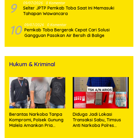
9
09/07/2026
0 Komentar
Selter JPTP Pemkab Toba Saat Ini Memasuki
Tahapan Wawancara
10
09/07/2026
0 Komentar
Pemkab Toba Bergerak Cepat Cari Solusi
Gangguan Pasokan Air Bersih di Balige
Hukum & Kriminal
Berantas Narkoba Tanpa
Diduga Jadi Lokasi
Kompromi, Polsek Gunung
Transaksi Sabu, Timsus
Malela Amankan Pria
Anti Narkoba Polres
Bawa Sabu di Nagori
Asahan Amankan Seorang
Karangsari
Pria dengan Barang Bukti