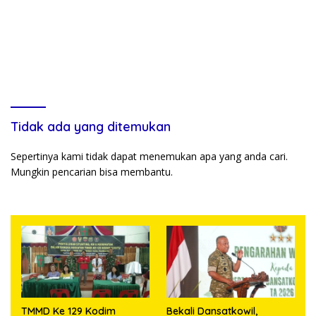
Tidak ada yang ditemukan
Sepertinya kami tidak dapat menemukan apa yang anda cari.
Mungkin pencarian bisa membantu.
TMMD Ke 129 Kodim
Bekali Dansatkowil,