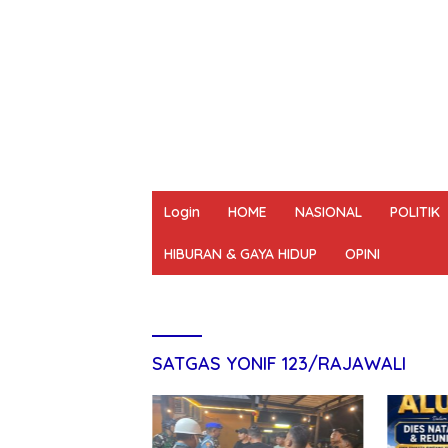
Login
HOME
NASIONAL
POLITIK
HIBURAN & GAYA HIDUP
OPINI
REDAKSI
PEDOMAN MEDIA SIBER
UN
SATGAS YONIF 123/RAJAWALI