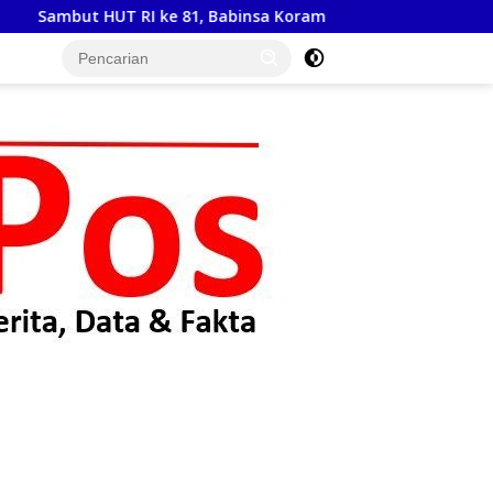
HUT RI ke 81, Babinsa Koramil 15/Habinsaran Latih Paskibrak