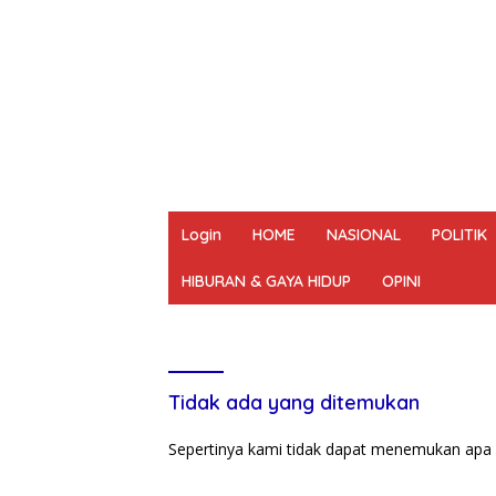
Login
HOME
NASIONAL
POLITIK
HIBURAN & GAYA HIDUP
OPINI
REDAKSI
PEDOMAN MEDIA SIBER
UN
Tidak ada yang ditemukan
Sepertinya kami tidak dapat menemukan apa 