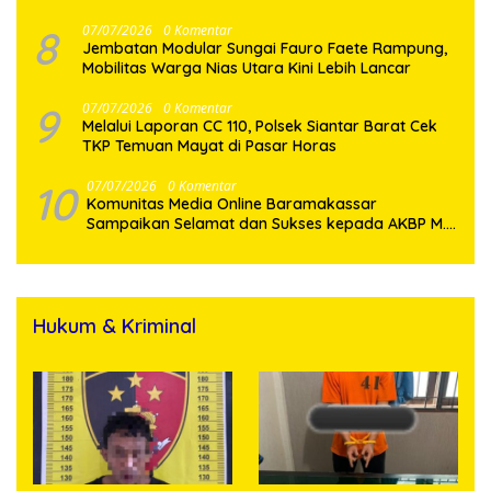
Penyalahgunaan Narkotika
8
07/07/2026
0 Komentar
Jembatan Modular Sungai Fauro Faete Rampung,
Mobilitas Warga Nias Utara Kini Lebih Lancar
9
07/07/2026
0 Komentar
Melalui Laporan CC 110, Polsek Siantar Barat Cek
TKP Temuan Mayat di Pasar Horas
10
07/07/2026
0 Komentar
Komunitas Media Online Baramakassar
Sampaikan Selamat dan Sukses kepada AKBP M.
Aldy Sulaiman atas Amanah Jabatan Baru
Hukum & Kriminal