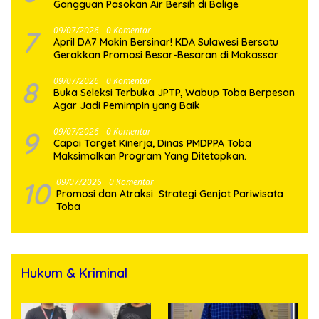
Gangguan Pasokan Air Bersih di Balige
7
09/07/2026
0 Komentar
April DA7 Makin Bersinar! KDA Sulawesi Bersatu
Gerakkan Promosi Besar-Besaran di Makassar
8
09/07/2026
0 Komentar
Buka Seleksi Terbuka JPTP, Wabup Toba Berpesan
Agar Jadi Pemimpin yang Baik
9
09/07/2026
0 Komentar
Capai Target Kinerja, Dinas PMDPPA Toba
Maksimalkan Program Yang Ditetapkan.
10
09/07/2026
0 Komentar
Promosi dan Atraksi Strategi Genjot Pariwisata
Toba
Hukum & Kriminal