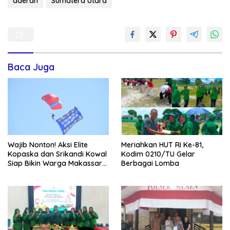
daerah
Sumatera Utara
Baca Juga
Wajib Nonton! Aksi Elite
Meriahkan HUT RI Ke-81,
Kopaska dan Srikandi Kowal
Kodim 0210/TU Gelar
Siap Bikin Warga Makassar
Berbagai Lomba
Terpukau