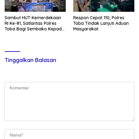
Sambut HUT Kemerdekaan
Respon Cepat 110, Polres
RI Ke-81, Satlantas Polres
Toba Tindak Lanjuti Aduan
Toba Bagi Sembako Kepada
Masyarakat
Warga Kurang Mampu
Tinggalkan Balasan
Alamat email Anda tidak akan dipublikasikan.
Ruas yang wajib
ditandai
*