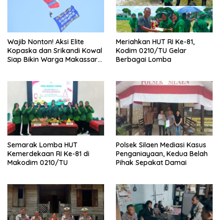
Wajib Nonton! Aksi Elite
Meriahkan HUT RI Ke-81,
Kopaska dan Srikandi Kowal
Kodim 0210/TU Gelar
Siap Bikin Warga Makassar
Berbagai Lomba
Terpukau
Semarak Lomba HUT
Polsek Silaen Mediasi Kasus
Kemerdekaan RI Ke-81 di
Penganiayaan, Kedua Belah
Makodim 0210/TU
Pihak Sepakat Damai