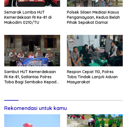
Semarak Lomba HUT
Polsek Silaen Mediasi Kasus
Kemerdekaan RI Ke-81 di
Penganiayaan, Kedua Belah
Makodim 0210/TU
Pihak Sepakat Damai
Sambut HUT Kemerdekaan
Respon Cepat 110, Polres
RI Ke-81, Satlantas Polres
Toba Tindak Lanjuti Aduan
Toba Bagi Sembako Kepada
Masyarakat
Warga Kurang Mampu
Rekomendasi untuk kamu