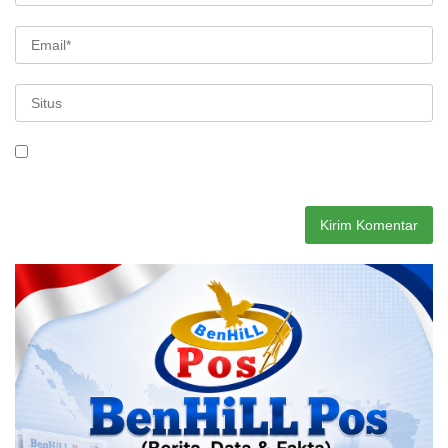
Simpan nama, email, dan situs web saya pada peramban ini
untuk komentar saya berikutnya.