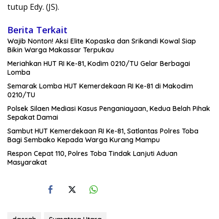
tutup Edy. (JS).
Berita Terkait
Wajib Nonton! Aksi Elite Kopaska dan Srikandi Kowal Siap
Bikin Warga Makassar Terpukau
Meriahkan HUT RI Ke-81, Kodim 0210/TU Gelar Berbagai
Lomba
Semarak Lomba HUT Kemerdekaan RI Ke-81 di Makodim
0210/TU
Polsek Silaen Mediasi Kasus Penganiayaan, Kedua Belah Pihak
Sepakat Damai
Sambut HUT Kemerdekaan RI Ke-81, Satlantas Polres Toba
Bagi Sembako Kepada Warga Kurang Mampu
Respon Cepat 110, Polres Toba Tindak Lanjuti Aduan
Masyarakat