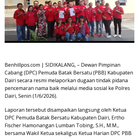
Oplus_16908288
Benhillpos.com | SIDIKALANG, – Dewan Pimpinan
Cabang (DPC) Pemuda Batak Bersatu (PBB) Kabupaten
Dairi secara resmi melaporkan dugaan tindak pidana
pencemaran nama baik melalui media sosial ke Polres
Dairi, Senin (1/6/2026).
Laporan tersebut disampaikan langsung oleh Ketua
DPC Pemuda Batak Bersatu Kabupaten Dairi, Ertho
Fischer Hamonangan Lumban Tobing, S.H., M.M.,
bersama Wakil Ketua sekaligus Ketua Harian DPC PBB