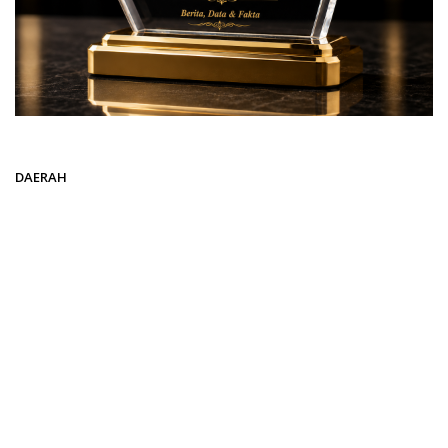
Beranda
DAERAH
DAERAH