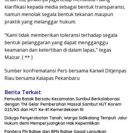
klarifikasi kepada media sebagai bentuk transparansi,
namun menolak segala bentuk tekanan maupun
praktik yang melanggar hukum.
“Kami tidak memberikan toleransi terhadap segala
bentuk pelanggaran yang dapat mengganggu
keamanan dan ketertiban di dalam lapas,” tegas
Maizar. ( ** )
Sumber konfrematansi Pers bersama Kanwil Ditjenpas
Riau bersama Kalapas Pekanbaru
Berita Terkait
Pemuda Batak Bersatu Kecamatan Sumbul Berkolaborasi
dengan TNI Gelar Pembersihan Massal Sambut HUT Korem
023/KS dan HUT Ke-81 Kemerdekaan RI
Diduga Penyerobotan Tanah, Warga Sidikalang Tempuh Jalur
Hukum demi Memperjuangkan Hak Kepemilikan
Panitera PN Balige dan BPN Balige Gagal Lanjutkan