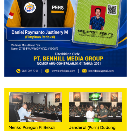
Menko Pangan RI Bekali
Jenderal (Purn) Dudung