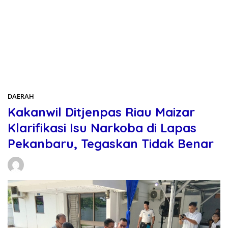
Beranda
DAERAH
DAERAH
Kakanwil Ditjenpas Riau Maizar
Klarifikasi Isu Narkoba di Lapas
Pekanbaru, Tegaskan Tidak Benar
Daniel Manurung
22/03/2026