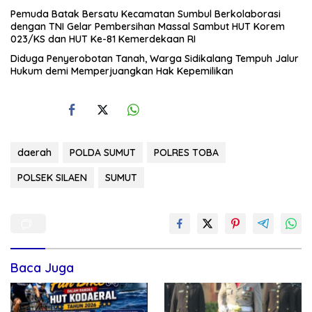
Pemuda Batak Bersatu Kecamatan Sumbul Berkolaborasi
dengan TNI Gelar Pembersihan Massal Sambut HUT Korem
023/KS dan HUT Ke-81 Kemerdekaan RI
Diduga Penyerobotan Tanah, Warga Sidikalang Tempuh Jalur
Hukum demi Memperjuangkan Hak Kepemilikan
daerah
POLDA SUMUT
POLRES TOBA
POLSEK SILAEN
SUMUT
Baca Juga