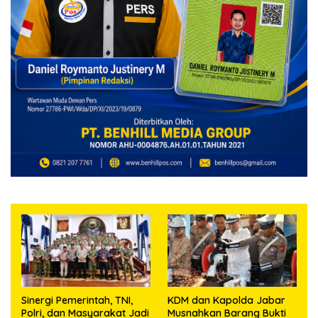
Sinergi Pemerintah, TNI,
KDM dan Kapolda Jabar
Polri, dan Masyarakat Jadi
Musnahkan Barang Bukti