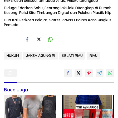
Kekerasan Seksual terhadap Anak, Pelaku Ditangkap
Diduga Edarkan Sabu, Seorang laki-laki Ditangkap di Rumah
Kosong, Polisi Sita Timbangan Digital dan Puluhan Plastik Klip
Dua Kali Perkosa Pelajar, Satres PPAPPO Polres Karo Ringkus
Pemuda
HUKUM
JAKSA AGUNG RI
KEJATI RIAU
RIAU
Baca Juga