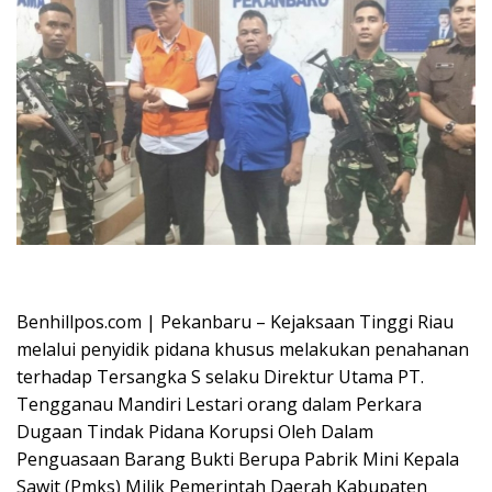
Oplus_16908288
Benhillpos.com | Pekanbaru – Kejaksaan Tinggi Riau
melalui penyidik pidana khusus melakukan penahanan
terhadap Tersangka S selaku Direktur Utama PT.
Tengganau Mandiri Lestari orang dalam Perkara
Dugaan Tindak Pidana Korupsi Oleh Dalam
Penguasaan Barang Bukti Berupa Pabrik Mini Kepala
Sawit (Pmks) Milik Pemerintah Daerah Kabupaten