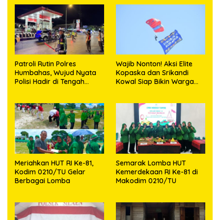
Patroli Rutin Polres
Wajib Nonton! Aksi Elite
Humbahas, Wujud Nyata
Kopaska dan Srikandi
Polisi Hadir di Tengah
Kowal Siap Bikin Warga
Masyarakat
Makassar Terpukau
Meriahkan HUT RI Ke-81,
Semarak Lomba HUT
Kodim 0210/TU Gelar
Kemerdekaan RI Ke-81 di
Berbagai Lomba
Makodim 0210/TU