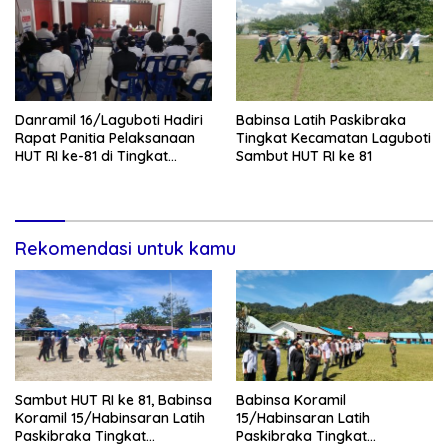
Danramil 16/Laguboti Hadiri
Babinsa Latih Paskibraka
Rapat Panitia Pelaksanaan
Tingkat Kecamatan Laguboti
HUT RI ke-81 di Tingkat
Sambut HUT RI ke 81
Kecamatan Laguboti
Rekomendasi untuk kamu
Sambut HUT RI ke 81, Babinsa
Babinsa Koramil
Koramil 15/Habinsaran Latih
15/Habinsaran Latih
Paskibraka Tingkat
Paskibraka Tingkat