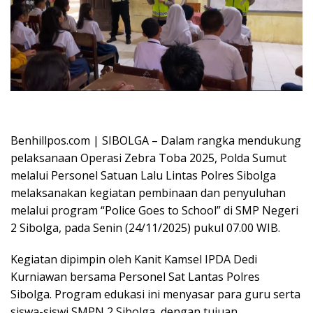
Oplus_16908288
Benhillpos.com | SIBOLGA – Dalam rangka mendukung
pelaksanaan Operasi Zebra Toba 2025, Polda Sumut
melalui Personel Satuan Lalu Lintas Polres Sibolga
melaksanakan kegiatan pembinaan dan penyuluhan
melalui program “Police Goes to School” di SMP Negeri
2 Sibolga, pada Senin (24/11/2025) pukul 07.00 WIB.
Kegiatan dipimpin oleh Kanit Kamsel IPDA Dedi
Kurniawan bersama Personel Sat Lantas Polres
Sibolga. Program edukasi ini menyasar para guru serta
siswa-siswi SMPN 2 Sibolga, dengan tujuan