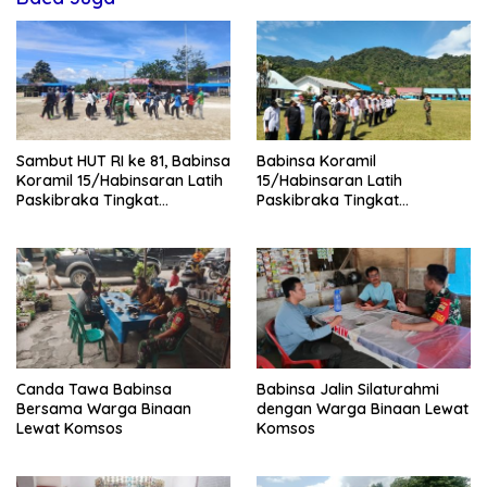
Sambut HUT RI ke 81, Babinsa
Babinsa Koramil
Koramil 15/Habinsaran Latih
15/Habinsaran Latih
Paskibraka Tingkat
Paskibraka Tingkat
Kecamatan Habinsaran
Kecamatan Habinsaran di
SMKN Nasau
Canda Tawa Babinsa
Babinsa Jalin Silaturahmi
Bersama Warga Binaan
dengan Warga Binaan Lewat
Lewat Komsos
Komsos