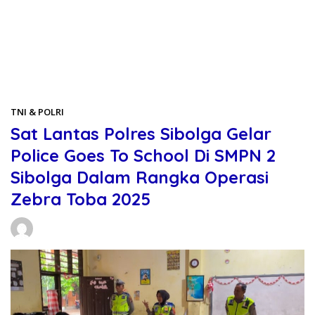
Beranda
TNI & POLRI
TNI & POLRI
Sat Lantas Polres Sibolga Gelar
Police Goes To School Di SMPN 2
Sibolga Dalam Rangka Operasi
Zebra Toba 2025
Daniel Manurung
24/11/2025