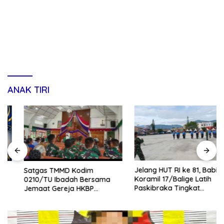
ANAK TIRI
Jelang HUT RI ke 81, Babinsa
Satgas TMMD Kodim
Koramil 17/Balige Latih
0210/TU Ibadah Bersama
Paskibraka Tingkat
Jemaat Gereja HKBP
Kabupaten Toba
Sijarango