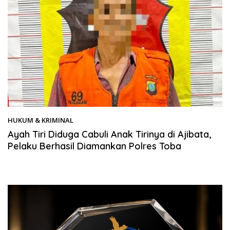
HUKUM & KRIMINAL
11/05/2026
Ayah Tiri Diduga Cabuli Anak Tirinya di Ajibata,
Pelaku Berhasil Diamankan Polres Toba