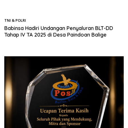
TNI & POLRI
04/12/2025
Babinsa Hadiri Undangan Penyaluran BLT-DD
Tahap IV TA 2025 di Desa Paindoan Balige