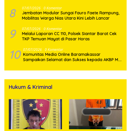
Penyalahgunaan Narkotika
8
07/07/2026
0 Komentar
Jembatan Modular Sungai Fauro Faete Rampung,
Mobilitas Warga Nias Utara Kini Lebih Lancar
9
07/07/2026
0 Komentar
Melalui Laporan CC 110, Polsek Siantar Barat Cek
TKP Temuan Mayat di Pasar Horas
10
07/07/2026
0 Komentar
Komunitas Media Online Baramakassar
Sampaikan Selamat dan Sukses kepada AKBP M.
Aldy Sulaiman atas Amanah Jabatan Baru
Hukum & Kriminal