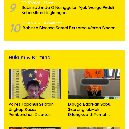
9
07/07/2026
0 Komentar
Babinsa Serda O Nainggolan Ajak Warga Peduli
Kebersihan Lingkungan
10
07/07/2026
0 Komentar
Babinsa Bincang Santai Bersama Warga Binaan
Hukum & Kriminal
Polres Tapanuli Selatan
Diduga Edarkan Sabu,
Ungkap Kasus
Seorang laki-laki
Pembunuhan Disertai
Ditangkap di Rumah
Kekerasan Seksual
Kosong, Polisi Sita
terhadap Anak, Pelaku
Timbangan Digital dan