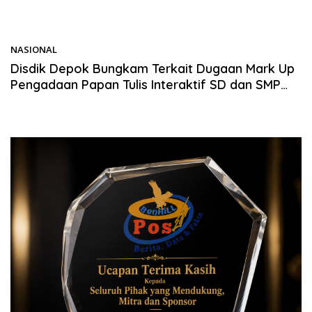
NASIONAL
02/07/2026
Disdik Depok Bungkam Terkait Dugaan Mark Up
Pengadaan Papan Tulis Interaktif SD dan SMP
Sebesar 2,7 Miliar Lebih, PHMI Siap Gugat