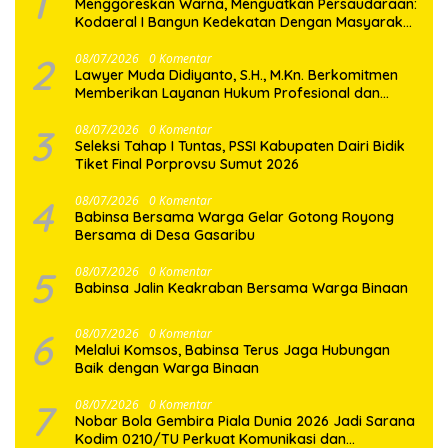
1
‎Menggoreskan Warna, Menguatkan Persaudaraan:
Kodaeral I Bangun Kedekatan Dengan Masyarakat
Pesisir
2
08/07/2026
0 Komentar
Lawyer Muda Didiyanto, S.H., M.Kn. Berkomitmen
Memberikan Layanan Hukum Profesional dan
Berorientasi Pada Keadilan
3
08/07/2026
0 Komentar
Seleksi Tahap I Tuntas, PSSI Kabupaten Dairi Bidik
Tiket Final Porprovsu Sumut 2026
4
08/07/2026
0 Komentar
Babinsa Bersama Warga Gelar Gotong Royong
Bersama di Desa Gasaribu
5
08/07/2026
0 Komentar
Babinsa Jalin Keakraban Bersama Warga Binaan
6
08/07/2026
0 Komentar
Melalui Komsos, Babinsa Terus Jaga Hubungan
Baik dengan Warga Binaan
7
08/07/2026
0 Komentar
Nobar Bola Gembira Piala Dunia 2026 Jadi Sarana
Kodim 0210/TU Perkuat Komunikasi dan