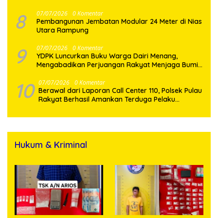
Kebersamaan dengan Warga
8
07/07/2026
0 Komentar
Pembangunan Jembatan Modular 24 Meter di Nias
Utara Rampung
9
07/07/2026
0 Komentar
YDPK Luncurkan Buku Warga Dairi Menang,
Mengabadikan Perjuangan Rakyat Menjaga Bumi
Dairi Melalui Jalur Hukum
10
07/07/2026
0 Komentar
Berawal dari Laporan Call Center 110, Polsek Pulau
Rakyat Berhasil Amankan Terduga Pelaku
Penyalahgunaan Narkotika
Hukum & Kriminal