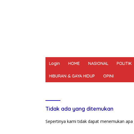
Login
HOME
NASIONAL
POLITIK
HIBURAN & GAYA HIDUP
OPINI
REDAKSI
PEDOMAN MEDIA SIBER
UN
Tidak ada yang ditemukan
Sepertinya kami tidak dapat menemukan apa 