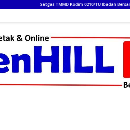
Satgas TMMD Kodim 0210/TU Ibadah Bersama Jemaat Ge