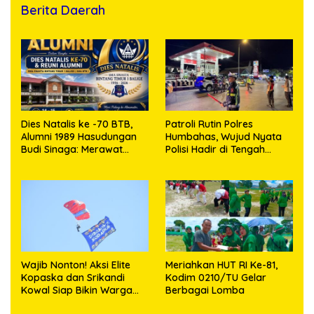
Berita Daerah
Dies Natalis ke -70 BTB,
Patroli Rutin Polres
Alumni 1989 Hasudungan
Humbahas, Wujud Nyata
Budi Sinaga: Merawat
Polisi Hadir di Tengah
Kenangan Sembari
Masyarakat
Berbagi
Wajib Nonton! Aksi Elite
Meriahkan HUT RI Ke-81,
Kopaska dan Srikandi
Kodim 0210/TU Gelar
Kowal Siap Bikin Warga
Berbagai Lomba
Makassar Terpukau