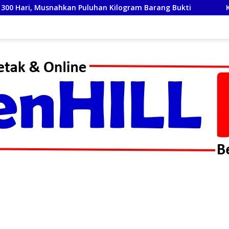
ahkan Puluhan Kilogram Barang Bukti
Kementerian Ekr