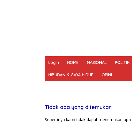
Login
HOME
NASIONAL
POLITIK
HIBURAN & GAYA HIDUP
OPINI
REDAKSI
PEDOMAN MEDIA SIBER
UN
Tidak ada yang ditemukan
Sepertinya kami tidak dapat menemukan apa 