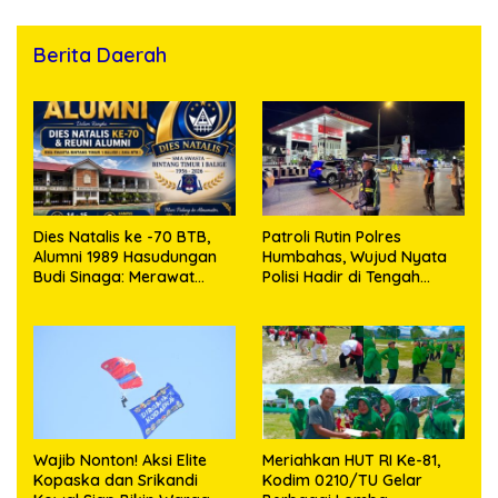
Berita Daerah
Dies Natalis ke -70 BTB,
Patroli Rutin Polres
Alumni 1989 Hasudungan
Humbahas, Wujud Nyata
Budi Sinaga: Merawat
Polisi Hadir di Tengah
Kenangan Sembari
Masyarakat
Berbagi
Wajib Nonton! Aksi Elite
Meriahkan HUT RI Ke-81,
Kopaska dan Srikandi
Kodim 0210/TU Gelar