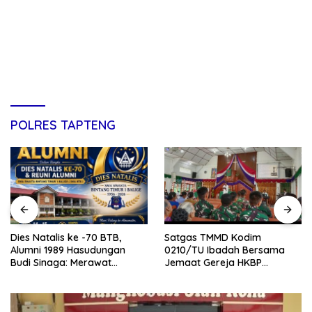
POLRES TAPTENG
Dies Natalis ke -70 BTB,
Satgas TMMD Kodim
Alumni 1989 Hasudungan
0210/TU Ibadah Bersama
Budi Sinaga: Merawat
Jemaat Gereja HKBP
Kenangan Sembari Berbagi
Sijarango