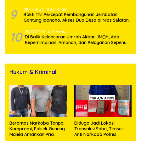
Generasi Muda
9
09/07/2026
0 Komentar
Bakti TNI Percepat Pembangunan Jembatan
Gantung Idanoho, Akses Dua Desa di Nias Selatan
Segera Pulih
10
09/07/2026
0 Komentar
Di Balik Kelancaran Umrah Akbar JMQH, Ada
Kepemimpinan, Amanah, dan Pelayanan Sepenuh
Hati
Hukum & Kriminal
Berantas Narkoba Tanpa
Diduga Jadi Lokasi
Kompromi, Polsek Gunung
Transaksi Sabu, Timsus
Malela Amankan Pria
Anti Narkoba Polres
Bawa Sabu di Nagori
Asahan Amankan Seorang