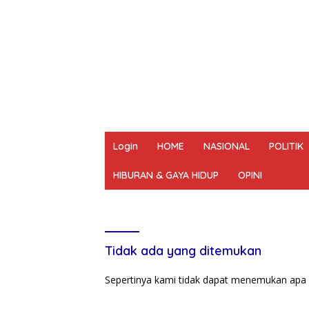
Login
HOME
NASIONAL
POLITIK
HIBURAN & GAYA HIDUP
OPINI
REDAKSI
PEDOMAN MEDIA SIBER
UN
Tidak ada yang ditemukan
Sepertinya kami tidak dapat menemukan apa 