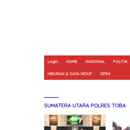
Login
HOME
NASIONAL
POLITIK
HIBURAN & GAYA HIDUP
OPINI
REDAKSI
PEDOMAN MEDIA SIBER
UN
SUMATERA UTARA POLRES TOBA