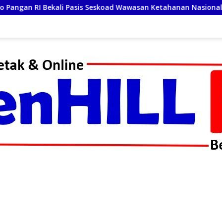
skoad Wawasan Ketahanan Nasional
Jenderal (Purn) Du