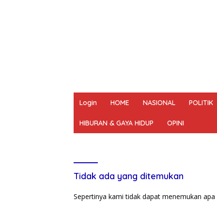
Login
HOME
NASIONAL
POLITIK
HIBURAN & GAYA HIDUP
OPINI
REDAKSI
PEDOMAN MEDIA SIBER
UN
Tidak ada yang ditemukan
Sepertinya kami tidak dapat menemukan apa 