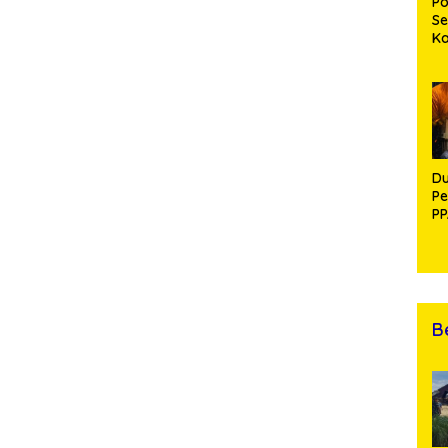
Po
Se
K
Di
Se
An
Di
Du
Pe
PP
R
B