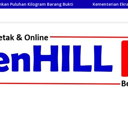
n Kilogram Barang Bukti
Kementerian Ekraf Perkuat Je