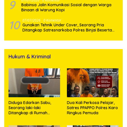
9
07/07/2026
0 Komentar
Babinsa Jalin Komunikasi Sosial dengan Warga
Binaan di Warung Kopi
10
07/07/2026
0 Komentar
Gunakan Tehnik Under Cover, Seorang Pria
Ditangkap Satresnarkoba Polres Binjai Beserta
Hukum & Kriminal
Diduga Edarkan Sabu,
Dua Kali Perkosa Pelajar,
Seorang laki-laki
Satres PPAPPO Polres Karo
Ditangkap di Rumah
Ringkus Pemuda
Kosong, Polisi Sita
Timbangan Digital dan