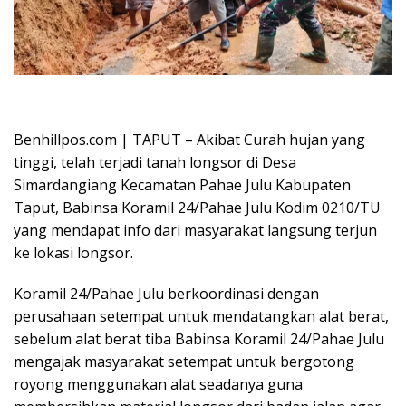
Oplus_16908288
Benhillpos.com | TAPUT – Akibat Curah hujan yang
tinggi, telah terjadi tanah longsor di Desa
Simardangiang Kecamatan Pahae Julu Kabupaten
Taput, Babinsa Koramil 24/Pahae Julu Kodim 0210/TU
yang mendapat info dari masyarakat langsung terjun
ke lokasi longsor.
Koramil 24/Pahae Julu berkoordinasi dengan
perusahaan setempat untuk mendatangkan alat berat,
sebelum alat berat tiba Babinsa Koramil 24/Pahae Julu
mengajak masyarakat setempat untuk bergotong
royong menggunakan alat seadanya guna