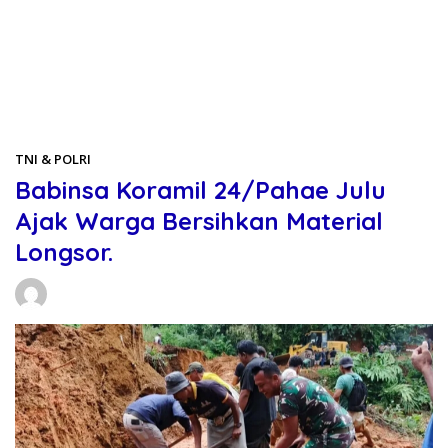
Beranda
TNI & POLRI
TNI & POLRI
Babinsa Koramil 24/Pahae Julu
Ajak Warga Bersihkan Material
Longsor.
Daniel Manurung
27/11/2025