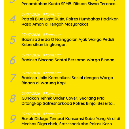
Penambahan Kuota SPMB, Ribuan Siswa Terancam
Tak Tertampung
4
07/07/2026
0 Komentar
Patroli Blue Light Rutin, Polres Humbahas Hadirkan
Rasa Aman di Tengah Masyarakat
5
07/07/2026
0 Komentar
Babinsa Serda O Nainggolan Ajak Warga Peduli
Kebersihan Lingkungan
6
07/07/2026
0 Komentar
Babinsa Bincang Santai Bersama Warga Binaan
7
07/07/2026
0 Komentar
Babinsa Jalin Komunikasi Sosial dengan Warga
Binaan di Warung Kopi
8
07/07/2026
0 Komentar
Gunakan Tehnik Under Cover, Seorang Pria
Ditangkap Satresnarkoba Polres Binjai Beserta
9
07/07/2026
0 Komentar
Barak Diduga Tempat Konsumsi Sabu Yang Viral di
Medsos Digerebek, Satresnarkoba Polres Karo