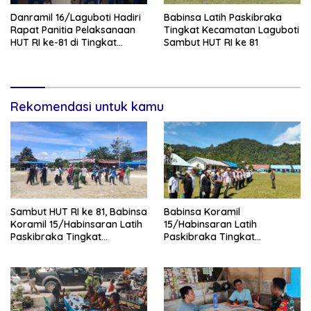
Danramil 16/Laguboti Hadiri
Babinsa Latih Paskibraka
Rapat Panitia Pelaksanaan
Tingkat Kecamatan Laguboti
HUT RI ke-81 di Tingkat
Sambut HUT RI ke 81
Kecamatan Laguboti
Rekomendasi untuk kamu
Sambut HUT RI ke 81, Babinsa
Babinsa Koramil
Koramil 15/Habinsaran Latih
15/Habinsaran Latih
Paskibraka Tingkat
Paskibraka Tingkat
Kecamatan Habinsaran
Kecamatan Habinsaran di
SMKN Nasau