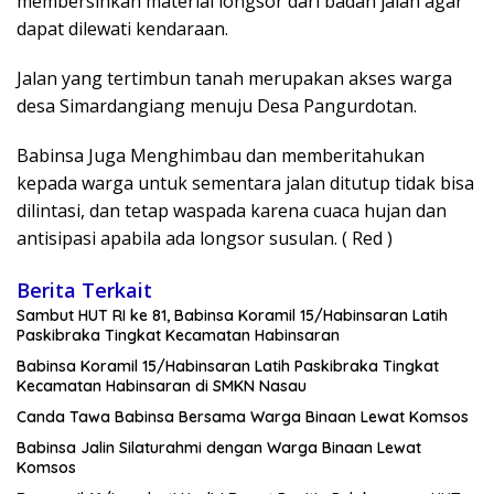
membersihkan material longsor dari badan jalan agar
dapat dilewati kendaraan.
Jalan yang tertimbun tanah merupakan akses warga
desa Simardangiang menuju Desa Pangurdotan.
Babinsa Juga Menghimbau dan memberitahukan
kepada warga untuk sementara jalan ditutup tidak bisa
dilintasi, dan tetap waspada karena cuaca hujan dan
antisipasi apabila ada longsor susulan. ( Red )
Berita Terkait
Sambut HUT RI ke 81, Babinsa Koramil 15/Habinsaran Latih
Paskibraka Tingkat Kecamatan Habinsaran
Babinsa Koramil 15/Habinsaran Latih Paskibraka Tingkat
Kecamatan Habinsaran di SMKN Nasau
Canda Tawa Babinsa Bersama Warga Binaan Lewat Komsos
Babinsa Jalin Silaturahmi dengan Warga Binaan Lewat
Komsos