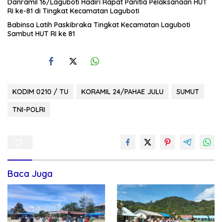
Danramil 16/Laguboti Hadiri Rapat Panitia Pelaksanaan HUT
RI ke-81 di Tingkat Kecamatan Laguboti
Babinsa Latih Paskibraka Tingkat Kecamatan Laguboti
Sambut HUT RI ke 81
KODIM 0210 / TU
KORAMIL 24/PAHAE JULU
SUMUT
TNI-POLRI
Baca Juga