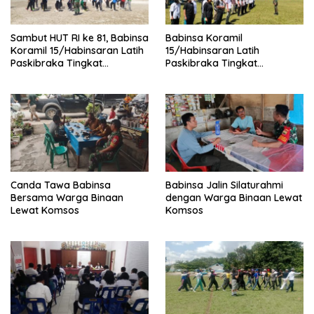
Sambut HUT RI ke 81, Babinsa
Babinsa Koramil
Koramil 15/Habinsaran Latih
15/Habinsaran Latih
Paskibraka Tingkat
Paskibraka Tingkat
Kecamatan Habinsaran
Kecamatan Habinsaran di
SMKN Nasau
Canda Tawa Babinsa
Babinsa Jalin Silaturahmi
Bersama Warga Binaan
dengan Warga Binaan Lewat
Lewat Komsos
Komsos