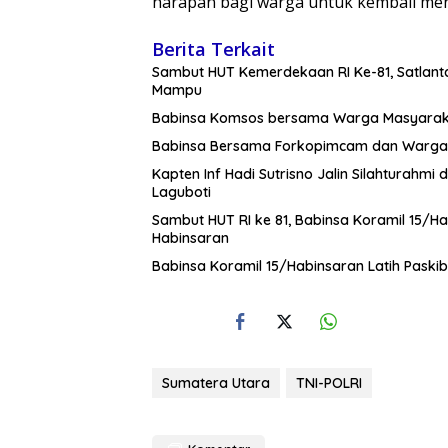
harapan bagi warga untuk kembali men
Berita Terkait
Sambut HUT Kemerdekaan RI Ke-81, Satlan
Mampu
Babinsa Komsos bersama Warga Masyara
Babinsa Bersama Forkopimcam dan Warga 
Kapten Inf Hadi Sutrisno Jalin Silahtura
Laguboti
Sambut HUT RI ke 81, Babinsa Koramil 15/H
Habinsaran
Babinsa Koramil 15/Habinsaran Latih Pask
Sumatera Utara
TNI-POLRI