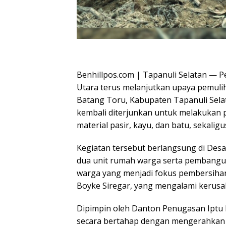
Oplus_16908288
Benhillpos.com | Tapanuli Selatan — 
Utara terus melanjutkan upaya pemuli
Batang Toru, Kabupaten Tapanuli Selat
kembali diterjunkan untuk melakukan
material pasir, kayu, dan batu, sekali
Kegiatan tersebut berlangsung di Des
dua unit rumah warga serta pembang
warga yang menjadi fokus pembersihan
Boyke Siregar, yang mengalami kerusak
Dipimpin oleh Danton Penugasan Iptu D
secara bertahap dengan mengerahkan p