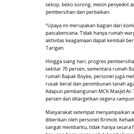
sekop, beko sorong, mesin penyedot a
pembersihan dan perbaikan.
“Upaya ini merupakan bagian dari ko
pascabencana. Tidak hanya rumah warga
aktivitas keagamaan dapat kembali ber
Tarigan.
Hingga siang hari, progres pembersih
sekitar 70 persen, sementara rumah B
rumah Bapak Boyke, personel juga m
rusak berat dan penimbunan tanah ag
Adapun pembangunan MCK Masjid At-T
persen dan ditargetkan segera rampun
Masyarakat setempat menyampaikan ap
diberikan oleh personel Brimob. Kehadi
sangat membantu, tidak hanya secara f