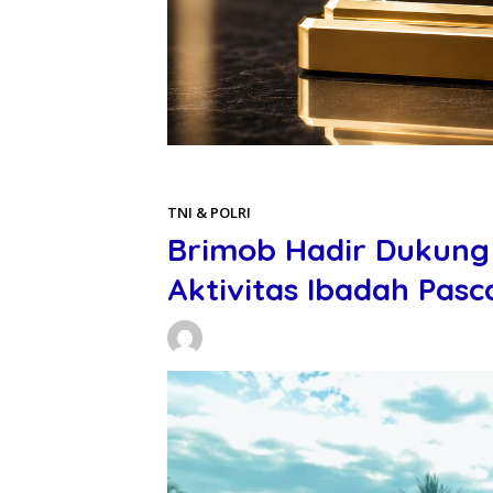
Beranda
TNI & POLRI
TNI & POLRI
Brimob Hadir Dukung
Aktivitas Ibadah Pas
Daniel Manurung
15/01/2026