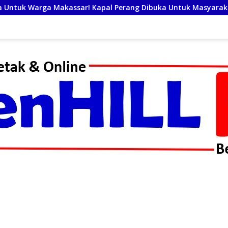
apal Perang Dibuka Untuk Masyarakat
Sinergi Pemerin