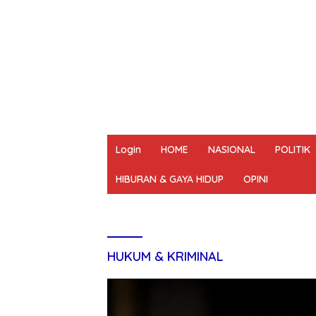
Login
HOME
NASIONAL
POLITIK
HIBURAN & GAYA HIDUP
OPINI
REDAKSI
PEDOMAN MEDIA SIBER
UN
HUKUM & KRIMINAL