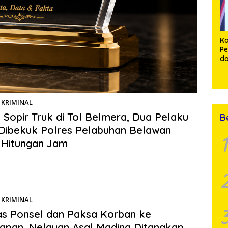
Ka
Pe
d
P
Pe
KRIMINAL
09/06/2026
Sopir Truk di Tol Belmera, Dua Pelaku
B
Dibekuk Polres Pelabuhan Belawan
1
 Hitungan Jam
s.com | BELAWAN – Gerak cepat Satreskrim Polres Pelabuhan
Polda Sumatera Utara kembali membuahkan hasil….
KRIMINAL
08/06/2026
s Ponsel dan Paksa Korban ke
apan, Nelayan Asal Madina Ditangkap