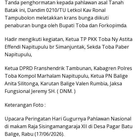
Tanda penghormatan kepada pahlawan asal Tanah
Batak ini, Dandim 0210/TU Letkol Kav Ronal
Tampubolon meletakkan krans bunga diikuti
penaburan bunga oleh Bupati Toba dan Forkopimda.
Hadir mengikuti kegiatan, Ketua TP PKK Toba Ny Astita
Effendi Napitupulu br Simanjuntak, Sekda Toba Paber
Napitupulu,
Ketua DPRD Franshendrik Tambunan, Kabagren Polres
Toba Kompol Marhalam Napitupulu, Ketua PN Balige
Anita Silitonga, Karutan Balige Valen Rumbia, Jaksa
Fungsional Jeremy SH. ( DNM. )
Keterangan Foto :
Upacara Peringatan Hari Gugurnya Pahlawan Nasional
di makam Raja Sisingamangaraja XII di Desa Pagar Batu
Balige, Rabu (17/06/2026).