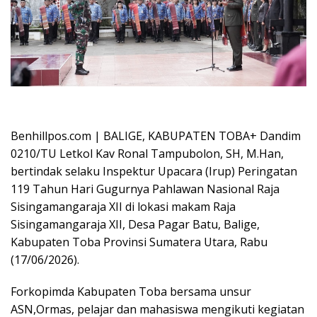
Oplus_16908288
Benhillpos.com | BALIGE, KABUPATEN TOBA+ Dandim
0210/TU Letkol Kav Ronal Tampubolon, SH, M.Han,
bertindak selaku Inspektur Upacara (Irup) Peringatan
119 Tahun Hari Gugurnya Pahlawan Nasional Raja
Sisingamangaraja XII di lokasi makam Raja
Sisingamangaraja XII, Desa Pagar Batu, Balige,
Kabupaten Toba Provinsi Sumatera Utara, Rabu
(17/06/2026).
Forkopimda Kabupaten Toba bersama unsur
ASN,Ormas, pelajar dan mahasiswa mengikuti kegiatan