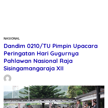
Beranda
NASIONAL
NASIONAL
Dandim 0210/TU Pimpin Upacara
Peringatan Hari Gugurnya
Pahlawan Nasional Raja
Sisingamangaraja XII
Daniel Manurung
17/06/2026