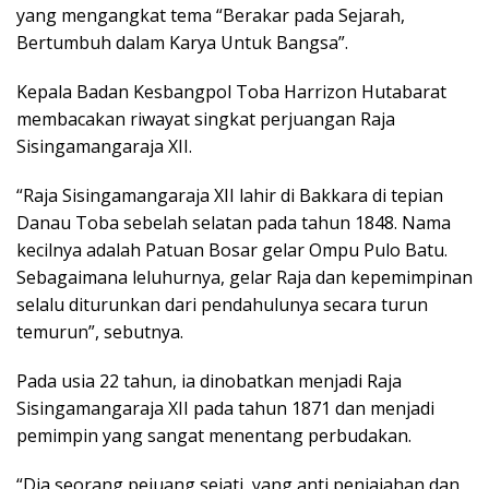
yang mengangkat tema “Berakar pada Sejarah,
Bertumbuh dalam Karya Untuk Bangsa”.
Kepala Badan Kesbangpol Toba Harrizon Hutabarat
membacakan riwayat singkat perjuangan Raja
Sisingamangaraja XII.
“Raja Sisingamangaraja XII lahir di Bakkara di tepian
Danau Toba sebelah selatan pada tahun 1848. Nama
kecilnya adalah Patuan Bosar gelar Ompu Pulo Batu.
Sebagaimana leluhurnya, gelar Raja dan kepemimpinan
selalu diturunkan dari pendahulunya secara turun
temurun”, sebutnya.
Pada usia 22 tahun, ia dinobatkan menjadi Raja
Sisingamangaraja XII pada tahun 1871 dan menjadi
pemimpin yang sangat menentang perbudakan.
“Dia seorang pejuang sejati, yang anti penjajahan dan