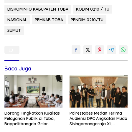
DISKOMINFO KABUPATEN TOBA
KODIM 0210 / TU
NASIONAL
PEMKAB TOBA
PENDIM 0210/TU
SUMUT
Baca Juga
Dorong Tingkatkan Kualitas
Polrestabes Medan Terima
Pelayanan Publik di Toba,
Audiensi DPC Angkatan Muda
Bappelitbangda Gelar
Sisingamangaraja XII,
Lomba Inovasi Perangkat
Perkuat Sinergitas Jaga