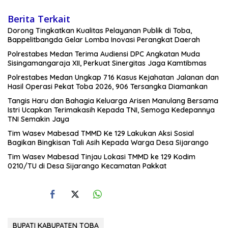
Berita Terkait
Dorong Tingkatkan Kualitas Pelayanan Publik di Toba,
Bappelitbangda Gelar Lomba Inovasi Perangkat Daerah
Polrestabes Medan Terima Audiensi DPC Angkatan Muda
Sisingamangaraja XII, Perkuat Sinergitas Jaga Kamtibmas
Polrestabes Medan Ungkap 716 Kasus Kejahatan Jalanan dan
Hasil Operasi Pekat Toba 2026, 906 Tersangka Diamankan
Tangis Haru dan Bahagia Keluarga Arisen Manulang Bersama
Istri Ucapkan Terimakasih Kepada TNI, Semoga Kedepannya
TNI Semakin Jaya
Tim Wasev Mabesad TMMD Ke 129 Lakukan Aksi Sosial
Bagikan Bingkisan Tali Asih Kepada Warga Desa Sijarango
Tim Wasev Mabesad Tinjau Lokasi TMMD ke 129 Kodim
0210/TU di Desa Sijarango Kecamatan Pakkat
BUPATI KABUPATEN TOBA