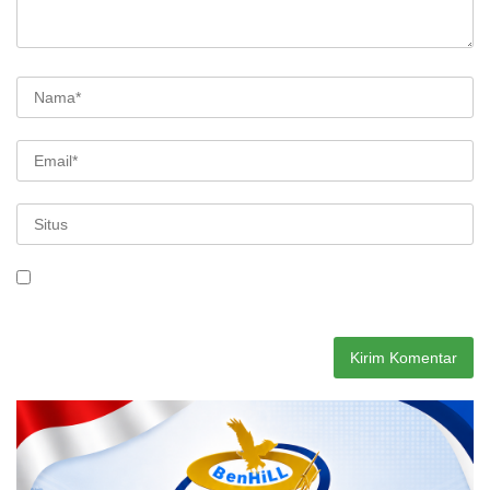
Simpan nama, email, dan situs web saya pada peramban ini
untuk komentar saya berikutnya.