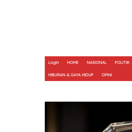
Login
HOME
NASIONAL
POLITIK
HIBURAN & GAYA HIDUP
OPINI
REDAKSI
PEDOMAN MEDIA SIBER
UN