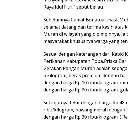
Raya Idul Fitri,” sebut beliau.
Sebelumnya Camat Bonatualunasi ,M
selamat datang dan terima kasih atas
Murah di wilayah yang dipimpinnya. Ia
masyarakat khususnya warga yang tenga
Sesuai dengan keterangan dari Kabid 
Perikanan Kabupaten Toba,Priska Barin
Gerakan Pangan Murah adalah sebagai 
5 kilogram, beras premium dengan har
dengan harga Rp 10 ribu/kilogram, miny
dengan harga Rp 30 ribu/kilogram, gul
Selanjutnya telur dengan harga Rp 48 
ribu/kilogram, bawang merah dengan h
dengan harga Rp 30 ribu/kilogram. ( Re