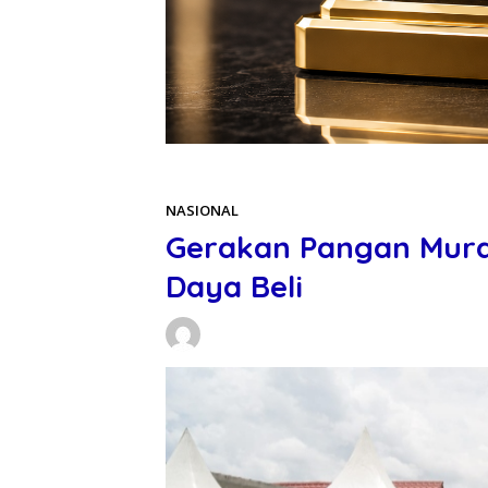
Beranda
NASIONAL
NASIONAL
Gerakan Pangan Mur
Daya Beli
Daniel Manurung
03/03/2026