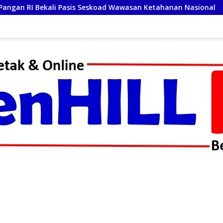
is Seskoad Wawasan Ketahanan Nasional
Jenderal (Pur