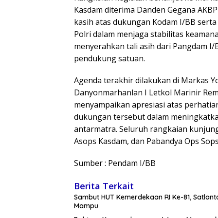
Kasdam diterima Danden Gegana AKBP
kasih atas dukungan Kodam I/BB serta
Polri dalam menjaga stabilitas keaman
menyerahkan tali asih dari Pangdam I/
pendukung satuan.
Agenda terakhir dilakukan di Markas 
Danyonmarhanlan I Letkol Marinir Rem
menyampaikan apresiasi atas perhati
dukungan tersebut dalam meningkatkan
antarmatra. Seluruh rangkaian kunjung
Asops Kasdam, dan Pabandya Ops Sopsd
Sumber : Pendam I/BB
Berita Terkait
Sambut HUT Kemerdekaan RI Ke-81, Satlan
Mampu