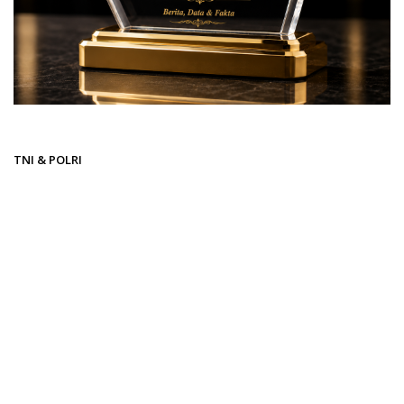
Beranda
TNI & POLRI
TNI & POLRI