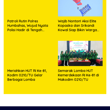
Patroli Rutin Polres
Wajib Nonton! Aksi Elite
Humbahas, Wujud Nyata
Kopaska dan Srikandi
Polisi Hadir di Tengah
Kowal Siap Bikin Warga
Masyarakat
Makassar Terpukau
Meriahkan HUT RI Ke-81,
Semarak Lomba HUT
Kodim 0210/TU Gelar
Kemerdekaan RI Ke-81 di
Berbagai Lomba
Makodim 0210/TU