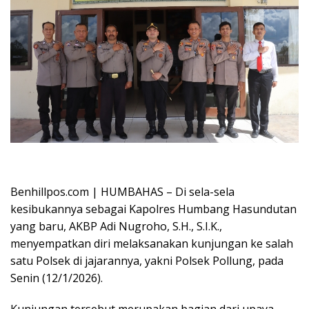
Oplus_16908288
Benhillpos.com | HUMBAHAS – Di sela-sela
kesibukannya sebagai Kapolres Humbang Hasundutan
yang baru, AKBP Adi Nugroho, S.H., S.I.K.,
menyempatkan diri melaksanakan kunjungan ke salah
satu Polsek di jajarannya, yakni Polsek Pollung, pada
Senin (12/1/2026).
Kunjungan tersebut merupakan bagian dari upaya