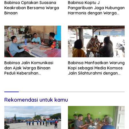
Babinsa Ciptakan Suasana
Babinsa Koptu J
Keakraban Bersama Warga
Pangaribuan Jaga Hubungan
Binaan
Harmonis dengan Warga
Binaan
Babinsa Jalin Komunikasi
Babinsa Manfaatkan Warung
dan Ajak Warga Binaan
Kopi sebagai Media Komsos
Peduli Kebersihan
Jalin Silahturahmi dengan
Lingkungan
Warga Binaan
Rekomendasi untuk kamu