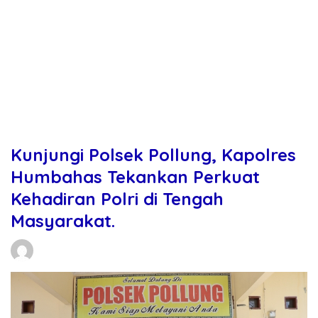
Kunjungi Polsek Pollung, Kapolres
Humbahas Tekankan Perkuat
Kehadiran Polri di Tengah
Masyarakat.
Daniel Manurung
12/01/2026