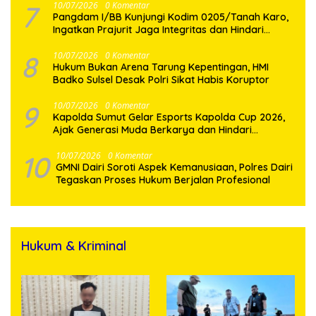
7
10/07/2026
0 Komentar
Pangdam I/BB Kunjungi Kodim 0205/Tanah Karo,
Ingatkan Prajurit Jaga Integritas dan Hindari
Pelanggaran
8
10/07/2026
0 Komentar
Hukum Bukan Arena Tarung Kepentingan, HMI
Badko Sulsel Desak Polri Sikat Habis Koruptor
9
10/07/2026
0 Komentar
Kapolda Sumut Gelar Esports Kapolda Cup 2026,
Ajak Generasi Muda Berkarya dan Hindari
Kenakalan Remaja
10
10/07/2026
0 Komentar
GMNI Dairi Soroti Aspek Kemanusiaan, Polres Dairi
Tegaskan Proses Hukum Berjalan Profesional
Hukum & Kriminal