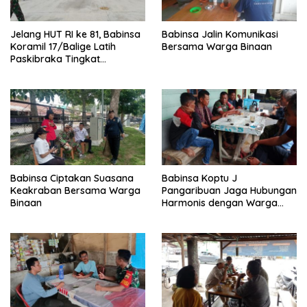
Jelang HUT RI ke 81, Babinsa
Babinsa Jalin Komunikasi
Koramil 17/Balige Latih
Bersama Warga Binaan
Paskibraka Tingkat
Kabupaten Toba
Babinsa Ciptakan Suasana
Babinsa Koptu J
Keakraban Bersama Warga
Pangaribuan Jaga Hubungan
Binaan
Harmonis dengan Warga
Binaan