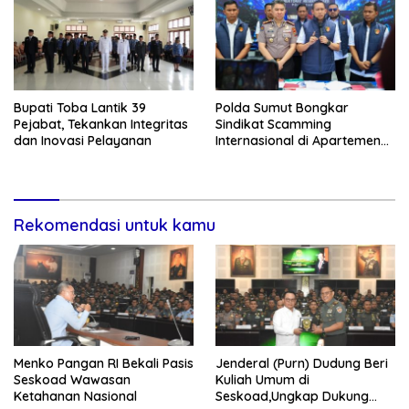
Bupati Toba Lantik 39
Polda Sumut Bongkar
Pejabat, Tekankan Integritas
Sindikat Scamming
dan Inovasi Pelayanan
Internasional di Apartemen
Medan, Korban Rugi Rp6,7
Miliar
Rekomendasi untuk kamu
Menko Pangan RI Bekali Pasis
Jenderal (Purn) Dudung Beri
Seskoad Wawasan
Kuliah Umum di
Ketahanan Nasional
Seskoad,Ungkap Dukung