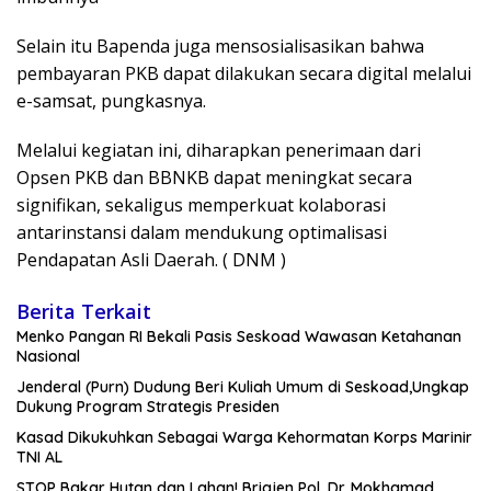
Selain itu Bapenda juga mensosialisasikan bahwa
pembayaran PKB dapat dilakukan secara digital melalui
e-samsat, pungkasnya.
Melalui kegiatan ini, diharapkan penerimaan dari
Opsen PKB dan BBNKB dapat meningkat secara
signifikan, sekaligus memperkuat kolaborasi
antarinstansi dalam mendukung optimalisasi
Pendapatan Asli Daerah. ( DNM )
Berita Terkait
Menko Pangan RI Bekali Pasis Seskoad Wawasan Ketahanan
Nasional
Jenderal (Purn) Dudung Beri Kuliah Umum di Seskoad,Ungkap
Dukung Program Strategis Presiden
Kasad Dikukuhkan Sebagai Warga Kehormatan Korps Marinir
TNI AL
STOP Bakar Hutan dan Lahan! Brigjen Pol. Dr. Mokhamad