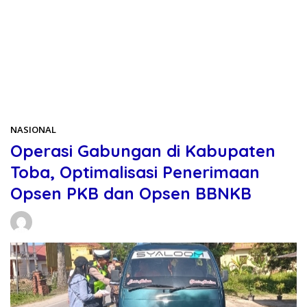
Beranda
NASIONAL
NASIONAL
Operasi Gabungan di Kabupaten
Toba, Optimalisasi Penerimaan
Opsen PKB dan Opsen BBNKB
Daniel Manurung
22/05/2026