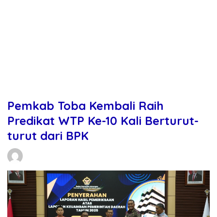
Pemkab Toba Kembali Raih
Predikat WTP Ke-10 Kali Berturut-
turut dari BPK
Daniel Manurung
29/05/2026