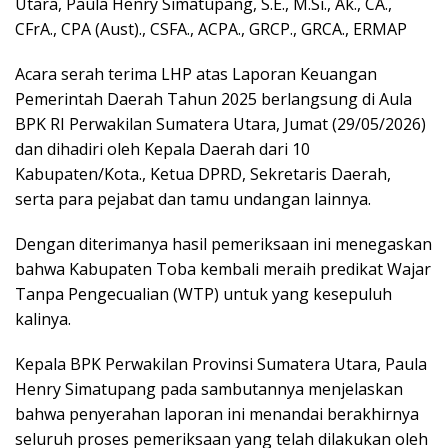
Utara, Paula Henry Simatupang, S.E., M.Si., Ak., CA.,
CFrA., CPA (Aust)., CSFA., ACPA., GRCP., GRCA., ERMAP
Acara serah terima LHP atas Laporan Keuangan
Pemerintah Daerah Tahun 2025 berlangsung di Aula
BPK RI Perwakilan Sumatera Utara, Jumat (29/05/2026)
dan dihadiri oleh Kepala Daerah dari 10
Kabupaten/Kota., Ketua DPRD, Sekretaris Daerah,
serta para pejabat dan tamu undangan lainnya.
Dengan diterimanya hasil pemeriksaan ini menegaskan
bahwa Kabupaten Toba kembali meraih predikat Wajar
Tanpa Pengecualian (WTP) untuk yang kesepuluh
kalinya.
Kepala BPK Perwakilan Provinsi Sumatera Utara, Paula
Henry Simatupang pada sambutannya menjelaskan
bahwa penyerahan laporan ini menandai berakhirnya
seluruh proses pemeriksaan yang telah dilakukan oleh