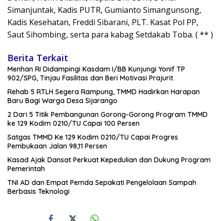
Simanjuntak, Kadis PUTR, Gumianto Simangunsong,
Kadis Kesehatan, Freddi Sibarani, PLT. Kasat Pol PP,
Saut Sihombing, serta para kabag Setdakab Toba. ( ** )
Berita Terkait
Menhan RI Didampingi Kasdam I/BB Kunjungi Yonif TP
902/SPG, Tinjau Fasilitas dan Beri Motivasi Prajurit
Rehab 5 RTLH Segera Rampung, TMMD Hadirkan Harapan
Baru Bagi Warga Desa Sijarango
2 Dari 5 Titik Pembangunan Gorong-Gorong Program TMMD
ke 129 Kodim 0210/TU Capai 100 Persen
Satgas TMMD Ke 129 Kodim 0210/TU Capai Progres
Pembukaan Jalan 98,11 Persen
Kasad Ajak Dansat Perkuat Kepedulian dan Dukung Program
Pemerintah
TNI AD dan Empat Pemda Sepakati Pengelolaan Sampah
Berbasis Teknologi