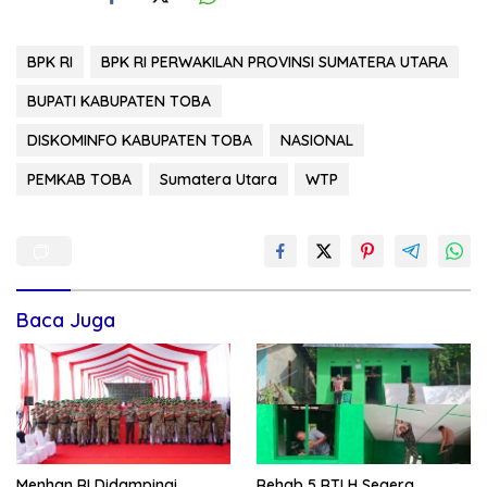
BPK RI
BPK RI PERWAKILAN PROVINSI SUMATERA UTARA
BUPATI KABUPATEN TOBA
DISKOMINFO KABUPATEN TOBA
NASIONAL
PEMKAB TOBA
Sumatera Utara
WTP
Baca Juga
Menhan RI Didampingi
Rehab 5 RTLH Segera