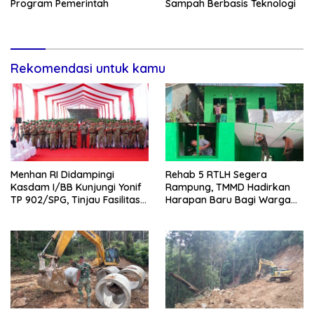
Program Pemerintah
Sampah Berbasis Teknologi
Rekomendasi untuk kamu
Menhan RI Didampingi
Rehab 5 RTLH Segera
Kasdam I/BB Kunjungi Yonif
Rampung, TMMD Hadirkan
TP 902/SPG, Tinjau Fasilitas
Harapan Baru Bagi Warga
dan Beri Motivasi Prajurit
Desa Sijarango