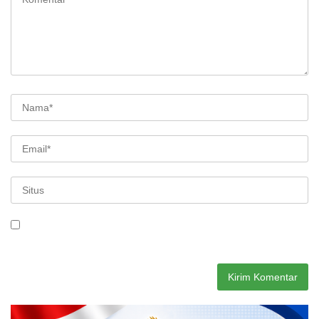
Simpan nama, email, dan situs web saya pada peramban ini
untuk komentar saya berikutnya.