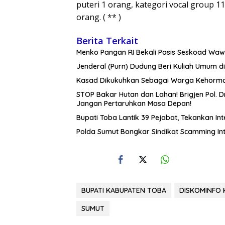
puteri 1 orang, kategori vocal group 1
orang. ( ** )
Berita Terkait
Menko Pangan RI Bekali Pasis Seskoad Wa
Jenderal (Purn) Dudung Beri Kuliah Umum 
Kasad Dikukuhkan Sebagai Warga Kehormat
STOP Bakar Hutan dan Lahan! Brigjen Pol. 
Jangan Pertaruhkan Masa Depan!
Bupati Toba Lantik 39 Pejabat, Tekankan Int
Polda Sumut Bongkar Sindikat Scamming Int
BUPATI KABUPATEN TOBA
DISKOMINFO
SUMUT