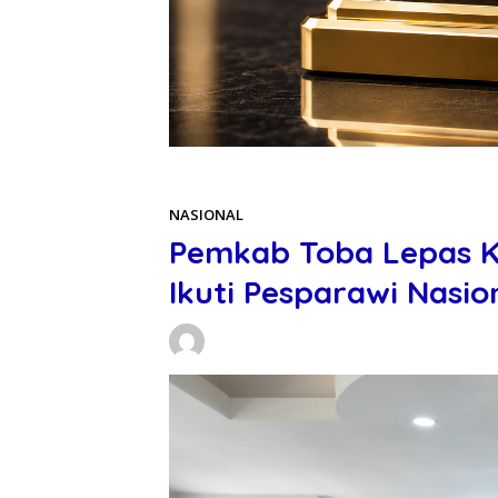
Beranda
NASIONAL
NASIONAL
Pemkab Toba Lepas K
Ikuti Pesparawi Nasio
Daniel Manurung
12/06/2026