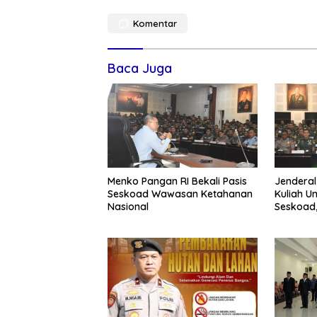
Komentar
Baca Juga
Menko Pangan RI Bekali Pasis
Jenderal
Seskoad Wawasan Ketahanan
Kuliah U
Nasional
Seskoad
Program 