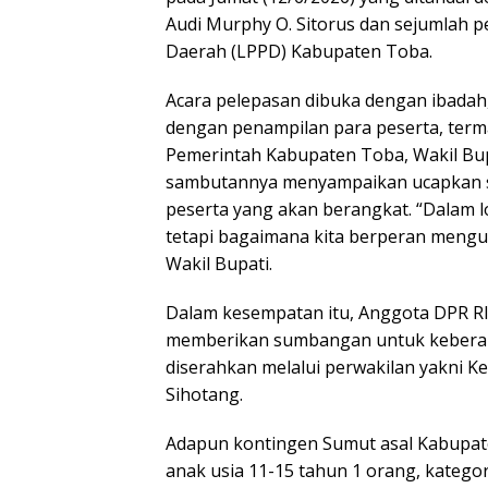
Audi Murphy O. Sitorus dan sejumla
Daerah (LPPD) Kabupaten Toba.
Acara pelepasan dibuka dengan ibadah,
dengan penampilan para peserta, term
Pemerintah Kabupaten Toba, Wakil Bup
sambutannya menyampaikan ucapkan s
peserta yang akan berangkat. “Dalam 
tetapi bagaimana kita berperan mengu
Wakil Bupati.
Dalam kesempatan itu, Anggota DPR RI 
memberikan sumbangan untuk keberang
diserahkan melalui perwakilan yakni K
Sihotang.
Adapun kontingen Sumut asal Kabupate
anak usia 11-15 tahun 1 orang, kategor