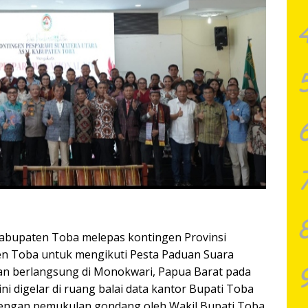
Kabupaten Toba melepas kontingen Provinsi
en Toba untuk mengikuti Pesta Paduan Suara
kan berlangsung di Monokwari, Papua Barat pada
ni digelar di ruang balai data kantor Bupati Toba
 dengan pemukulan gondang oleh Wakil Bupati Toba