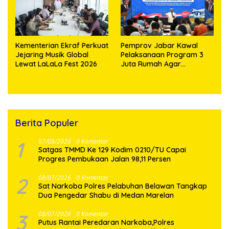
Kementerian Ekraf Perkuat
Pemprov Jabar Kawal
Jejaring Musik Global
Pelaksanaan Program 3
Lewat LaLaLa Fest 2026
Juta Rumah Agar
Sejahterakan Rakyat
Berita Populer
1
07/08/2026
0 Komentar
Satgas TMMD Ke 129 Kodim 0210/TU Capai
Progres Pembukaan Jalan 98,11 Persen
2
08/07/2026
0 Komentar
Sat Narkoba Polres Pelabuhan Belawan Tangkap
Dua Pengedar Shabu di Medan Marelan
3
08/07/2026
0 Komentar
Putus Rantai Peredaran Narkoba,Polres