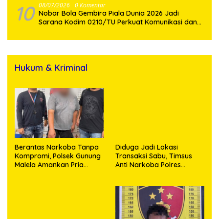
10
08/07/2026
0 Komentar
Nobar Bola Gembira Piala Dunia 2026 Jadi
Sarana Kodim 0210/TU Perkuat Komunikasi dan
Kebersamaan dengan Warga
Hukum & Kriminal
Berantas Narkoba Tanpa
Diduga Jadi Lokasi
Kompromi, Polsek Gunung
Transaksi Sabu, Timsus
Malela Amankan Pria
Anti Narkoba Polres
Bawa Sabu di Nagori
Asahan Amankan Seorang
Karangsari
Pria dengan Barang Bukti
63,67 Gram Sabu