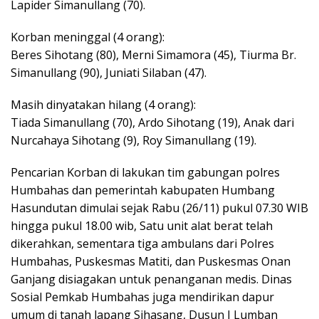
Lapider Simanullang (70).
Korban meninggal (4 orang):
Beres Sihotang (80), Merni Simamora (45), Tiurma Br.
Simanullang (90), Juniati Silaban (47).
Masih dinyatakan hilang (4 orang):
Tiada Simanullang (70), Ardo Sihotang (19), Anak dari
Nurcahaya Sihotang (9), Roy Simanullang (19).
Pencarian Korban di lakukan tim gabungan polres
Humbahas dan pemerintah kabupaten Humbang
Hasundutan dimulai sejak Rabu (26/11) pukul 07.30 WIB
hingga pukul 18.00 wib, Satu unit alat berat telah
dikerahkan, sementara tiga ambulans dari Polres
Humbahas, Puskesmas Matiti, dan Puskesmas Onan
Ganjang disiagakan untuk penanganan medis. Dinas
Sosial Pemkab Humbahas juga mendirikan dapur
umum di tanah lapang Sihasang, Dusun I Lumban