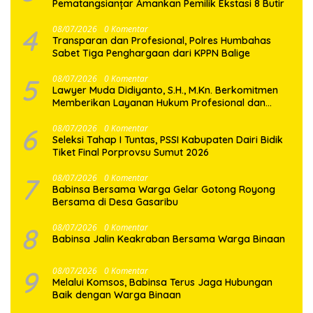
Pematangsianțar Amankan Pemilik Ekstasi 8 Butir
4
08/07/2026
0 Komentar
Transparan dan Profesional, Polres Humbahas
Sabet Tiga Penghargaan dari KPPN Balige
5
08/07/2026
0 Komentar
Lawyer Muda Didiyanto, S.H., M.Kn. Berkomitmen
Memberikan Layanan Hukum Profesional dan
Berorientasi Pada Keadilan
6
08/07/2026
0 Komentar
Seleksi Tahap I Tuntas, PSSI Kabupaten Dairi Bidik
Tiket Final Porprovsu Sumut 2026
7
08/07/2026
0 Komentar
Babinsa Bersama Warga Gelar Gotong Royong
Bersama di Desa Gasaribu
8
08/07/2026
0 Komentar
Babinsa Jalin Keakraban Bersama Warga Binaan
9
08/07/2026
0 Komentar
Melalui Komsos, Babinsa Terus Jaga Hubungan
Baik dengan Warga Binaan