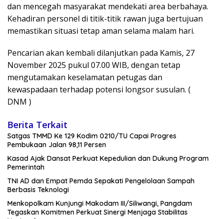
dan mencegah masyarakat mendekati area berbahaya.
Kehadiran personel di titik-titik rawan juga bertujuan
memastikan situasi tetap aman selama malam hari.
Pencarian akan kembali dilanjutkan pada Kamis, 27
November 2025 pukul 07.00 WIB, dengan tetap
mengutamakan keselamatan petugas dan
kewaspadaan terhadap potensi longsor susulan. (
DNM )
Berita Terkait
Satgas TMMD Ke 129 Kodim 0210/TU Capai Progres
Pembukaan Jalan 98,11 Persen
Kasad Ajak Dansat Perkuat Kepedulian dan Dukung Program
Pemerintah
TNI AD dan Empat Pemda Sepakati Pengelolaan Sampah
Berbasis Teknologi
Menkopolkam Kunjungi Makodam III/Siliwangi, Pangdam
Tegaskan Komitmen Perkuat Sinergi Menjaga Stabilitas