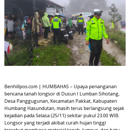
Oplus_16908288
Benhillpos.com | HUMBAHAS – Upaya penanganan
bencana tanah longsor di Dusun I Lumban Sihotang,
Desa Panggugunan, Kecamatan Pakkat, Kabupaten
Humbang Hasundutan, masih terus berlangsung sejak
kejadian pada Selasa (25/11) sekitar pukul 23.00 WIB.
Longsor yang terjadi akibat curah hujan tinggi
tersebut membawa material tanah, lumpur, dan batu