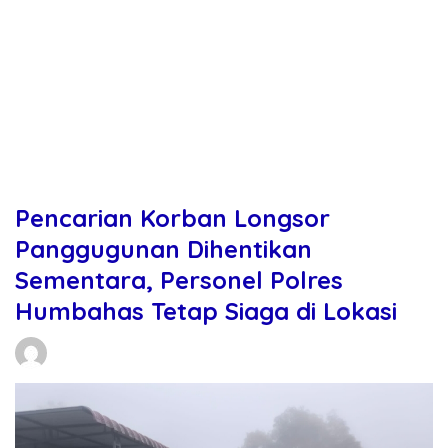
Pencarian Korban Longsor
Panggugunan Dihentikan
Sementara, Personel Polres
Humbahas Tetap Siaga di Lokasi
Daniel Manurung
26/11/2025