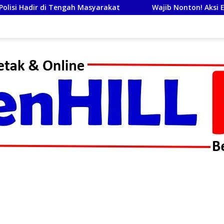
syarakat
Wajib Nonton! Aksi Elite Kopaska dan Srikand