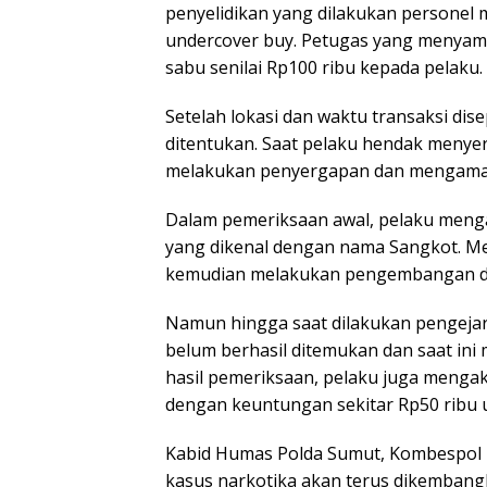
penyelidikan yang dilakukan personel 
undercover buy. Petugas yang menya
sabu senilai Rp100 ribu kepada pelaku.
Setelah lokasi dan waktu transaksi dis
ditentukan. Saat pelaku hendak menye
melakukan penyergapan dan mengamank
Dalam pemeriksaan awal, pelaku meng
yang dikenal dengan nama Sangkot. Me
kemudian melakukan pengembangan dan
Namun hingga saat dilakukan pengejar
belum berhasil ditemukan dan saat ini m
hasil pemeriksaan, pelaku juga mengaku
dengan keuntungan sekitar Rp50 ribu u
Kabid Humas Polda Sumut, Kombespol
kasus narkotika akan terus dikembangk