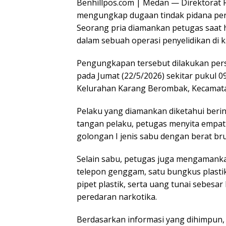
Benhillpos.com | Medan — Direktorat 
mengungkap dugaan tindak pidana pere
Seorang pria diamankan petugas saat
dalam sebuah operasi penyelidikan di
Pengungkapan tersebut dilakukan perso
pada Jumat (22/5/2026) sekitar pukul 0
Kelurahan Karang Berombak, Kecamata
Pelaku yang diamankan diketahui berin
tangan pelaku, petugas menyita empat 
golongan I jenis sabu dengan berat bru
Selain sabu, petugas juga mengamankan
telepon genggam, satu bungkus plastik
pipet plastik, serta uang tunai sebesa
peredaran narkotika.
Berdasarkan informasi yang dihimpun,