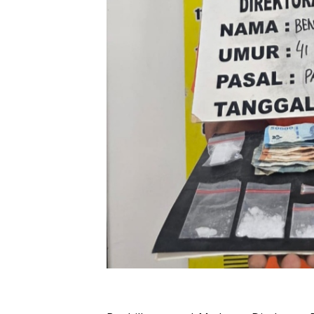
Oplus_16908288