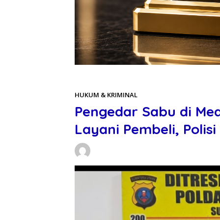
Beranda
HUKUM & KRIMINAL
HUKUM & KRIMINAL
Pengedar Sabu di Med
Layani Pembeli, Polisi
Daniel Manurung
24/05/2026