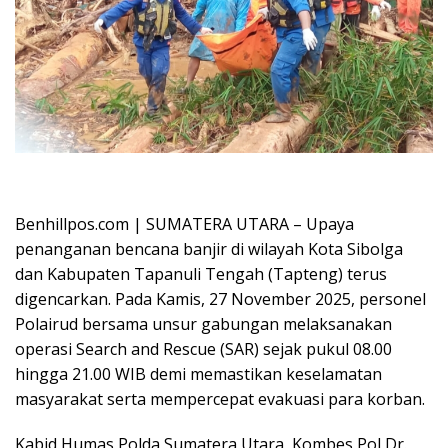
Oplus_16908288
Benhillpos.com | SUMATERA UTARA – Upaya
penanganan bencana banjir di wilayah Kota Sibolga
dan Kabupaten Tapanuli Tengah (Tapteng) terus
digencarkan. Pada Kamis, 27 November 2025, personel
Polairud bersama unsur gabungan melaksanakan
operasi Search and Rescue (SAR) sejak pukul 08.00
hingga 21.00 WIB demi memastikan keselamatan
masyarakat serta mempercepat evakuasi para korban.
Kabid Humas Polda Sumatera Utara, Kombes Pol Dr.