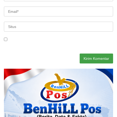
Simpan nama, email, dan situs web saya pada peramban ini
untuk komentar saya berikutnya.