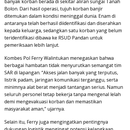
banyak korban berada di sekitar aliran sungai Tanah
Bolon. Dari hasil operasi, tujuh korban banjir
ditemukan dalam kondisi meninggal dunia. Enam di
antaranya telah berhasil diidentifikasi dan diserahkan
kepada keluarga, sedangkan satu korban yang belum
teridentifikasi dibawa ke RSUD Pandan untuk
pemeriksaan lebih lanjut.
Kombes Pol Ferry Walintukan menegaskan bahwa
berbagai hambatan tidak menyurutkan semangat tim
SAR di lapangan. “Akses jalan banyak yang terputus,
listrik padam, jaringan komunikasi terganggu, serta
minimnya alat berat menjadi tantangan serius. Namun
seluruh personel tetap bekerja tanpa mengenal lelah
demi mengevakuasi korban dan memastikan
masyarakat aman,” ujarnya.
Selain itu, Ferry juga mengingatkan pentingnya
dukungan logistik mengingat potensi kelangkaan