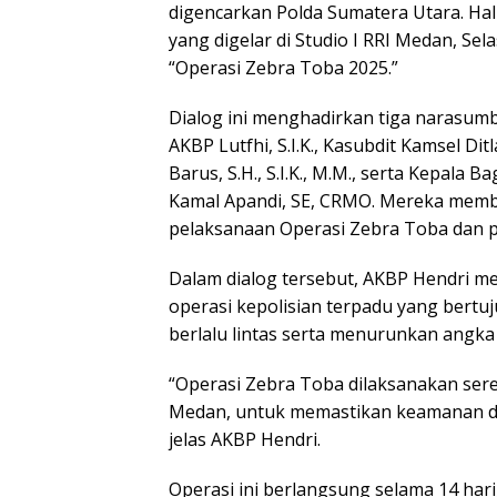
digencarkan Polda Sumatera Utara. Hal 
yang digelar di Studio I RRI Medan, S
“Operasi Zebra Toba 2025.”
Dialog ini menghadirkan tiga narasumbe
AKBP Lutfhi, S.I.K., Kasubdit Kamsel D
Barus, S.H., S.I.K., M.M., serta Kepala 
Kamal Apandi, SE, CRMO. Mereka membe
pelaksanaan Operasi Zebra Toba dan pe
Dalam dialog tersebut, AKBP Hendri 
operasi kepolisian terpadu yang bertu
berlalu lintas serta menurunkan angka 
“Operasi Zebra Toba dilaksanakan sere
Medan, untuk memastikan keamanan da
jelas AKBP Hendri.
Operasi ini berlangsung selama 14 har