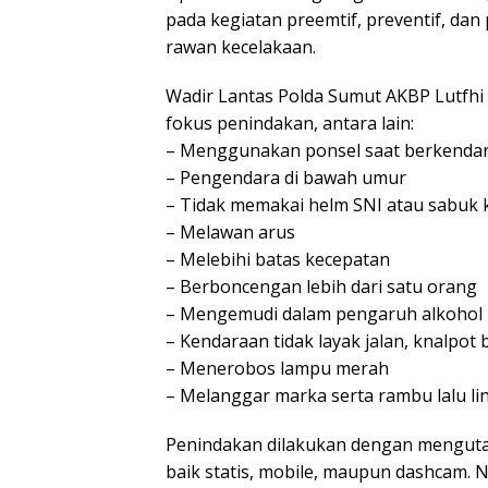
pada kegiatan preemtif, preventif, dan 
rawan kecelakaan.
Wadir Lantas Polda Sumut AKBP Lutfhi
fokus penindakan, antara lain:
– Menggunakan ponsel saat berkenda
– Pengendara di bawah umur
– Tidak memakai helm SNI atau sabuk
– Melawan arus
– Melebihi batas kecepatan
– Berboncengan lebih dari satu orang
– Mengemudi dalam pengaruh alkohol
– Kendaraan tidak layak jalan, knalpot
– Menerobos lampu merah
– Melanggar marka serta rambu lalu li
Penindakan dilakukan dengan mengutam
baik statis, mobile, maupun dashcam.