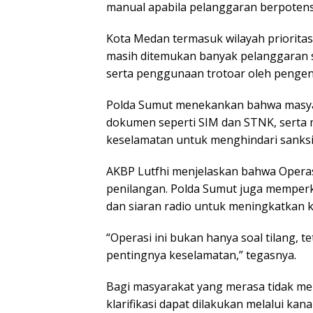
manual apabila pelanggaran berpotens
Kota Medan termasuk wilayah prioritas o
masih ditemukan banyak pelanggaran 
serta penggunaan trotoar oleh pengen
Polda Sumut menekankan bahwa masya
dokumen seperti SIM dan STNK, serta
keselamatan untuk menghindari sanksi
AKBP Lutfhi menjelaskan bahwa Operas
penilangan. Polda Sumut juga memperku
dan siaran radio untuk meningkatkan 
“Operasi ini bukan hanya soal tilang, 
pentingnya keselamatan,” tegasnya.
Bagi masyarakat yang merasa tidak m
klarifikasi dapat dilakukan melalui ka