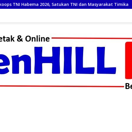
Satukan TNI dan Masyarakat Timika
Sambut HUT Kemer