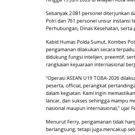
Sebanyak 2.081 personel diterjunkan dal
Polri dan 761 personel unsur instansi t
Perhubungan, Dinas Kesehatan, serta 
Kabid Humas Polda Sumut, Kombes Pol. D
pengamanan dilakukan secara terpadu
didukung fungsi intelijen, preemtif, 
rangkaian kejuaraan internasional berj
“Operasi ASEAN U19 TOBA-2026 dilak
peserta, official, perangkat pertanding
dalam kegiatan. Kami ingin memastikan 
lancar, dan sukses sehingga mampu mem
nasional maupun internasional,” ujar Fe
Menurut Ferry, pengamanan tidak hany
berlangsung, tetapi juga mencakup sel