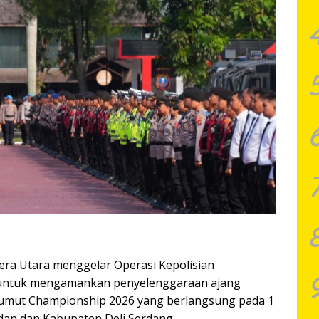
era Utara menggelar Operasi Kepolisian
untuk mengamankan penyelenggaraan ajang
Sumut Championship 2026 yang berlangsung pada 1
edan dan Kabupaten Deli Serdang.