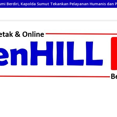
ut Tekankan Pelayanan Humanis dan Penambahan Personel