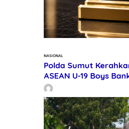
Beranda
NASIONAL
NASIONAL
Polda Sumut Kerahka
ASEAN U-19 Boys Ban
Daniel Manurung
01/06/2026