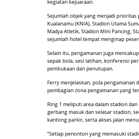
kegiatan kejuaraan.
Sejumlah objek yang menjadi prioritas
Kualanamu (KNIA), Stadion Utama Suma
Madya Atletik, Stadion Mini Pancing, 
sejumlah hotel tempat menginap peserta
Selain itu, pengamanan juga mencakup
sepak bola, sesi latihan, konferensi pe
pembukaan dan penutupan.
Ferry menjelaskan, pola pengamanan di
pembagian zona pengamanan yang terdiri
Ring 1 meliputi area dalam stadion da
gerbang masuk dan selasar stadion, sed
kantong parkir, serta akses jalan men
“Setiap penonton yang memasuki stadi