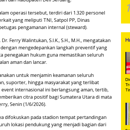
am operasi tersebut, terdiri dari 1.320 personel
erkait yang meliputi TNI, Satpol PP, Dinas
petugas pengamanan internal (steward).
H
r. Ferry Walintukan, S.I.K., S.H., M.H., mengatakan
 dengan mengedepankan langkah preventif yang
serta penegakan hukum guna memastikan seluruh
alan aman dan lancar.
sanakan untuk menjamin keamanan seluruh
Di
an, suporter, hingga masyarakat yang terlibat
Tr
event internasional ini berlangsung aman, tertib,
Ti
Na
berikan citra positif bagi Sumatera Utara di mata
A
rry, Senin (1/6/2026).
Se
d
Bu
a difokuskan pada stadion tempat pertandingan
S
uruh lokasi pendukung yang menjadi bagian dari