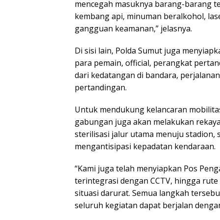
mencegah masuknya barang-barang terla
kembang api, minuman beralkohol, las
gangguan keamanan,” jelasnya.
Di sisi lain, Polda Sumut juga menyi
para pemain, official, perangkat pertan
dari kedatangan di bandara, perjalanan
pertandingan.
Untuk mendukung kelancaran mobilita
gabungan juga akan melakukan rekayasa
sterilisasi jalur utama menuju stadion
mengantisipasi kepadatan kendaraan.
“Kami juga telah menyiapkan Pos Pen
terintegrasi dengan CCTV, hingga rute 
situasi darurat. Semua langkah tersebu
seluruh kegiatan dapat berjalan dengan