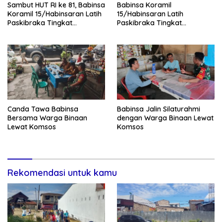
Sambut HUT RI ke 81, Babinsa
Babinsa Koramil
Koramil 15/Habinsaran Latih
15/Habinsaran Latih
Paskibraka Tingkat
Paskibraka Tingkat
Kecamatan Habinsaran
Kecamatan Habinsaran di
SMKN Nasau
Canda Tawa Babinsa
Babinsa Jalin Silaturahmi
Bersama Warga Binaan
dengan Warga Binaan Lewat
Lewat Komsos
Komsos
Rekomendasi untuk kamu