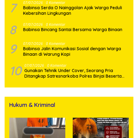
7
07/07/2026
0 Komentar
Babinsa Serda O Nainggolan Ajak Warga Peduli
Kebersihan Lingkungan
8
07/07/2026
0 Komentar
Babinsa Bincang Santai Bersama Warga Binaan
9
07/07/2026
0 Komentar
Babinsa Jalin Komunikasi Sosial dengan Warga
Binaan di Warung Kopi
10
07/07/2026
0 Komentar
Gunakan Tehnik Under Cover, Seorang Pria
Ditangkap Satresnarkoba Polres Binjai Beserta
Hukum & Kriminal