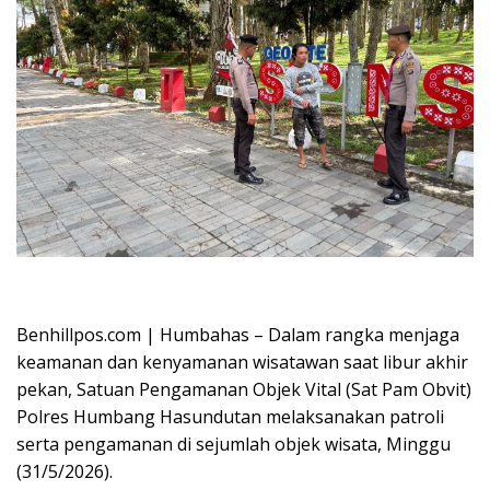
Oplus_16908288
Benhillpos.com | Humbahas – Dalam rangka menjaga
keamanan dan kenyamanan wisatawan saat libur akhir
pekan, Satuan Pengamanan Objek Vital (Sat Pam Obvit)
Polres Humbang Hasundutan melaksanakan patroli
serta pengamanan di sejumlah objek wisata, Minggu
(31/5/2026).