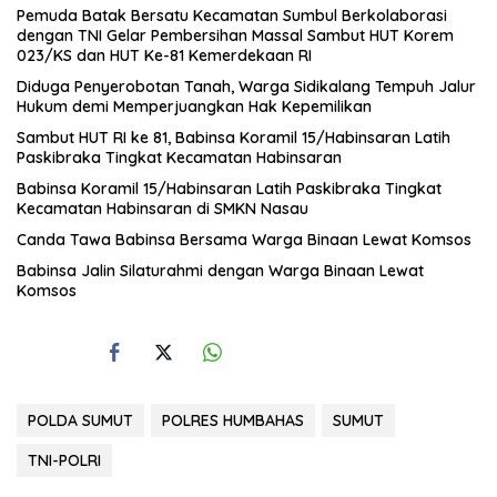
Pemuda Batak Bersatu Kecamatan Sumbul Berkolaborasi
dengan TNI Gelar Pembersihan Massal Sambut HUT Korem
023/KS dan HUT Ke-81 Kemerdekaan RI
Diduga Penyerobotan Tanah, Warga Sidikalang Tempuh Jalur
Hukum demi Memperjuangkan Hak Kepemilikan
Sambut HUT RI ke 81, Babinsa Koramil 15/Habinsaran Latih
Paskibraka Tingkat Kecamatan Habinsaran
Babinsa Koramil 15/Habinsaran Latih Paskibraka Tingkat
Kecamatan Habinsaran di SMKN Nasau
Canda Tawa Babinsa Bersama Warga Binaan Lewat Komsos
Babinsa Jalin Silaturahmi dengan Warga Binaan Lewat
Komsos
POLDA SUMUT
POLRES HUMBAHAS
SUMUT
TNI-POLRI