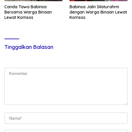
Canda Tawa Babinsa
Babinsa Jalin Silaturahmi
Bersama Warga Binaan
dengan Warga Binaan Lewat
Lewat Komsos
Komsos
Tinggalkan Balasan
Alamat email Anda tidak akan dipublikasikan.
Ruas yang wajib
ditandai
*