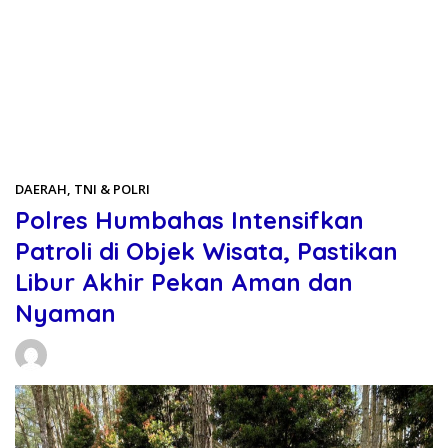
Beranda
DAERAH
DAERAH
,
TNI & POLRI
Polres Humbahas Intensifkan
Patroli di Objek Wisata, Pastikan
Libur Akhir Pekan Aman dan
Nyaman
Daniel Manurung
31/05/2026