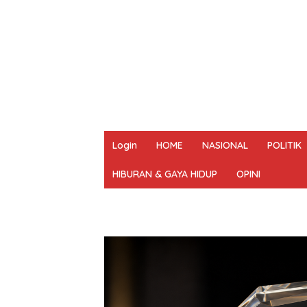
Login
HOME
NASIONAL
POLITIK
HIBURAN & GAYA HIDUP
OPINI
REDAKSI
PEDOMAN MEDIA SIBER
UN