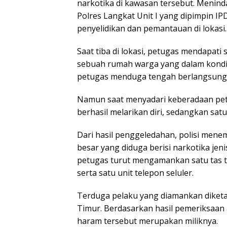
narkotika di kawasan tersebut. Meninda
Polres Langkat Unit I yang dipimpin IP
penyelidikan dan pemantauan di lokasi.
Saat tiba di lokasi, petugas mendapati 
sebuah rumah warga yang dalam kondisi 
petugas menduga tengah berlangsung t
Namun saat menyadari keberadaan petu
berhasil melarikan diri, sedangkan satu
Dari hasil penggeledahan, polisi men
besar yang diduga berisi narkotika jen
petugas turut mengamankan satu tas ta
serta satu unit telepon seluler.
Terduga pelaku yang diamankan diketah
Timur. Berdasarkan hasil pemeriksaa
haram tersebut merupakan miliknya.