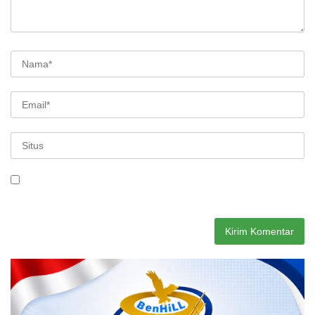
Simpan nama, email, dan situs web saya pada peramban ini
untuk komentar saya berikutnya.