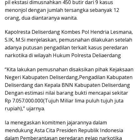
pil ekstasi dimusnahkan 450 butir dari 9 kasus
menonjol dengan jumlah tersangka sebanyak 12
orang, dua diantaranya wanita.
Kapolresta Deliserdang Kombes Pol Hendria Lesmana,
S.IK, M.Si menjelaskan, pemusnahan dilakukan setelah
adanya putusan pengadilan terkait kasus peredaran
narkotika di wilayah Hukum Polresta Deliaerdang
“Kita lakukan pemusnahan disaksikan pihak Kejaksaan
Negeri Kabupaten Deliserdang,Pengadilan Kabupaten
Deliserdang dan Kepala BNN Kabupaten Deliserdang
Dengan estimasi nilai barang bukti mencapai sekitar
Rp 7.057.000.000(Tujuh Miliar lima puluh tujuh juta
rupiah),” ujarnya.
Ia menegaskan komitmen jajarannya dalam
mendukung Asta Cita Presiden Republik Indonesia
dalam Pemberantasan peredaran gelap narkotika