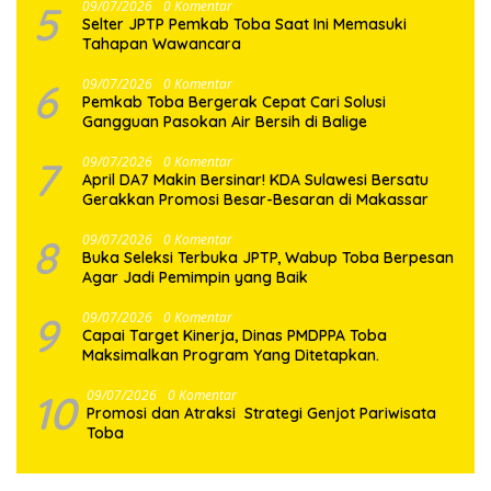
5
09/07/2026
0 Komentar
Selter JPTP Pemkab Toba Saat Ini Memasuki
Tahapan Wawancara
6
09/07/2026
0 Komentar
Pemkab Toba Bergerak Cepat Cari Solusi
Gangguan Pasokan Air Bersih di Balige
7
09/07/2026
0 Komentar
April DA7 Makin Bersinar! KDA Sulawesi Bersatu
Gerakkan Promosi Besar-Besaran di Makassar
8
09/07/2026
0 Komentar
Buka Seleksi Terbuka JPTP, Wabup Toba Berpesan
Agar Jadi Pemimpin yang Baik
9
09/07/2026
0 Komentar
Capai Target Kinerja, Dinas PMDPPA Toba
Maksimalkan Program Yang Ditetapkan.
10
09/07/2026
0 Komentar
Promosi dan Atraksi Strategi Genjot Pariwisata
Toba