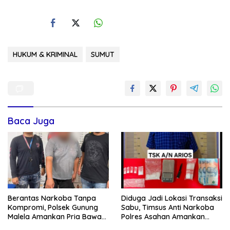
HUKUM & KRIMINAL
SUMUT
Baca Juga
Berantas Narkoba Tanpa
Diduga Jadi Lokasi Transaksi
Kompromi, Polsek Gunung
Sabu, Timsus Anti Narkoba
Malela Amankan Pria Bawa
Polres Asahan Amankan
Sabu di Nagori Karangsari
Seorang Pria dengan Barang