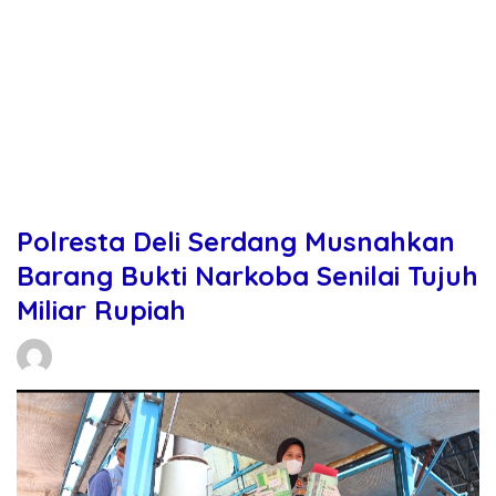
Polresta Deli Serdang Musnahkan
Barang Bukti Narkoba Senilai Tujuh
Miliar Rupiah
Daniel Manurung
06/03/2026