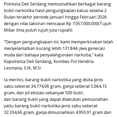
Polresta Deli Serdang memusnahkan berbagai barang
bukti narkotika hasil pengungkapan kasus selama 2
Bulan terakhir periode Januari hingga Februari 2026
dengan nilai taksiran mencapai Rp 7.057.000.000(Tujuh
Miliar lima puluh tujuh juta rupiah)
“Dengan pengungkapan ini, kami memperkirakan telah
menyelamatkan kurang lebih 131.844. jiwa generasi
muda dari bahaya penyalahgunaan narkoba,” kata
Kapolresta Deli Serdang, Kombes Pol Hendria
Lesmana, S.IK, M.Si
Ia merinci, barang bukti narkotika yang disita jenis
sabu seberat 34.774,06 gram, ganja seberat 5.064,15
gram, dan pil ekstasi sebanyak 500 butir,
dan barang bukti yang dapat dilakukan pemusnahan
yaitu barang bukti narkotika jenis sabu seberat
32.334,66 gram, ganja dimusnahkan 4.959,91 gram dan