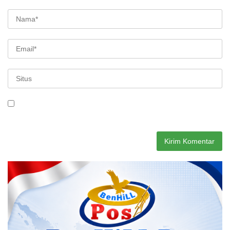
Simpan nama, email, dan situs web saya pada peramban ini
untuk komentar saya berikutnya.