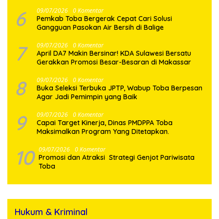
6
09/07/2026
0 Komentar
Pemkab Toba Bergerak Cepat Cari Solusi
Gangguan Pasokan Air Bersih di Balige
7
09/07/2026
0 Komentar
April DA7 Makin Bersinar! KDA Sulawesi Bersatu
Gerakkan Promosi Besar-Besaran di Makassar
8
09/07/2026
0 Komentar
Buka Seleksi Terbuka JPTP, Wabup Toba Berpesan
Agar Jadi Pemimpin yang Baik
9
09/07/2026
0 Komentar
Capai Target Kinerja, Dinas PMDPPA Toba
Maksimalkan Program Yang Ditetapkan.
10
09/07/2026
0 Komentar
Promosi dan Atraksi Strategi Genjot Pariwisata
Toba
Hukum & Kriminal