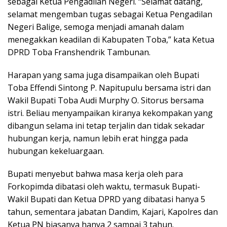
sebagai Ketua Pengadilan Negeri. “Selamat datang,
selamat mengemban tugas sebagai Ketua Pengadilan
Negeri Balige, semoga menjadi amanah dalam
menegakkan keadilan di Kabupaten Toba,” kata Ketua
DPRD Toba Franshendrik Tambunan.
Harapan yang sama juga disampaikan oleh Bupati
Toba Effendi Sintong P. Napitupulu bersama istri dan
Wakil Bupati Toba Audi Murphy O. Sitorus bersama
istri. Beliau menyampaikan kiranya kekompakan yang
dibangun selama ini tetap terjalin dan tidak sekadar
hubungan kerja, namun lebih erat hingga pada
hubungan kekeluargaan.
Bupati menyebut bahwa masa kerja oleh para
Forkopimda dibatasi oleh waktu, termasuk Bupati-
Wakil Bupati dan Ketua DPRD yang dibatasi hanya 5
tahun, sementara jabatan Dandim, Kajari, Kapolres dan
Ketua PN biasanya hanya 2 sampai 3 tahun.