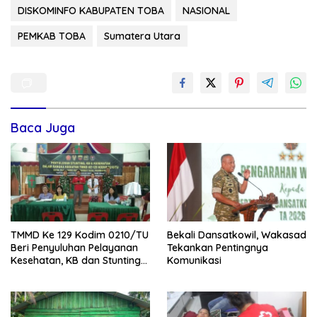
DISKOMINFO KABUPATEN TOBA
NASIONAL
PEMKAB TOBA
Sumatera Utara
Baca Juga
TMMD Ke 129 Kodim 0210/TU
Bekali Dansatkowil, Wakasad
Beri Penyuluhan Pelayanan
Tekankan Pentingnya
Kesehatan, KB dan Stunting
Komunikasi
di Desa Sijarango