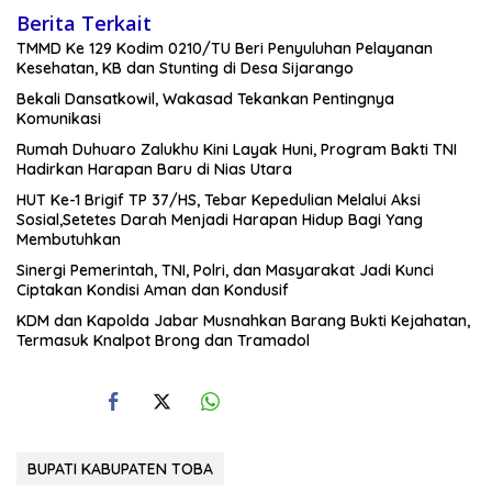
Berita Terkait
TMMD Ke 129 Kodim 0210/TU Beri Penyuluhan Pelayanan
Kesehatan, KB dan Stunting di Desa Sijarango
Bekali Dansatkowil, Wakasad Tekankan Pentingnya
Komunikasi
Rumah Duhuaro Zalukhu Kini Layak Huni, Program Bakti TNI
Hadirkan Harapan Baru di Nias Utara
HUT Ke-1 Brigif TP 37/HS, Tebar Kepedulian Melalui Aksi
Sosial,Setetes Darah Menjadi Harapan Hidup Bagi Yang
Membutuhkan
Sinergi Pemerintah, TNI, Polri, dan Masyarakat Jadi Kunci
Ciptakan Kondisi Aman dan Kondusif
KDM dan Kapolda Jabar Musnahkan Barang Bukti Kejahatan,
Termasuk Knalpot Brong dan Tramadol
BUPATI KABUPATEN TOBA