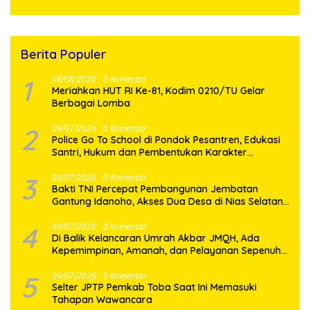
Berita Populer
1
08/08/2026
0 Komentar
Meriahkan HUT RI Ke-81, Kodim 0210/TU Gelar
Berbagai Lomba
2
09/07/2026
0 Komentar
Police Go To School di Pondok Pesantren, Edukasi
Santri, Hukum dan Pembentukan Karakter
Generasi Muda
3
09/07/2026
0 Komentar
Bakti TNI Percepat Pembangunan Jembatan
Gantung Idanoho, Akses Dua Desa di Nias Selatan
Segera Pulih
4
09/07/2026
0 Komentar
Di Balik Kelancaran Umrah Akbar JMQH, Ada
Kepemimpinan, Amanah, dan Pelayanan Sepenuh
Hati
5
09/07/2026
0 Komentar
Selter JPTP Pemkab Toba Saat Ini Memasuki
Tahapan Wawancara