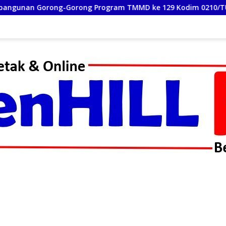
g Program TMMD ke 129 Kodim 0210/TU Capai 100 Persen