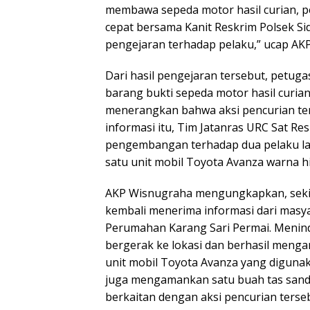
membawa sepeda motor hasil curian, pe
cepat bersama Kanit Reskrim Polsek S
pengejaran terhadap pelaku,” ucap AK
Dari hasil pengejaran tersebut, petug
barang bukti sepeda motor hasil curian.
menerangkan bahwa aksi pencurian ter
informasi itu, Tim Jatanras URC Sat R
pengembangan terhadap dua pelaku lai
satu unit mobil Toyota Avanza warna h
AKP Wisnugraha mengungkapkan, sekira
kembali menerima informasi dari masy
Perumahan Karang Sari Permai. Meninda
bergerak ke lokasi dan berhasil meng
unit mobil Toyota Avanza yang digunaka
juga mengamankan satu buah tas sanda
berkaitan dengan aksi pencurian terse